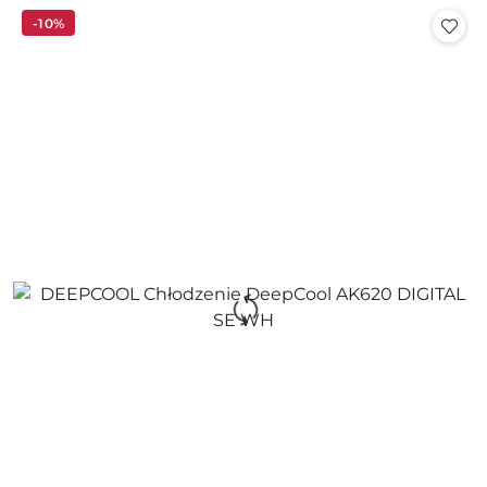
Cena:
-10%