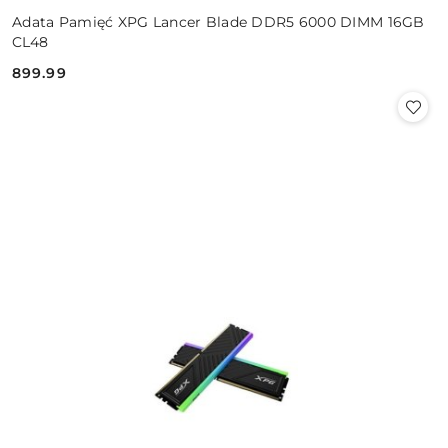
Adata Pamięć XPG Lancer Blade DDR5 6000 DIMM 16GB
CL48
899.99
Cena: