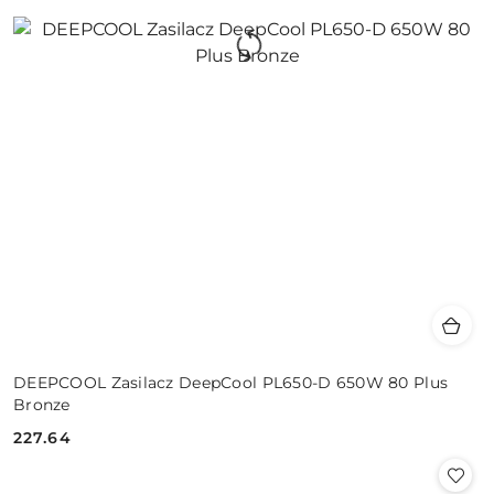
DEEPCOOL Zasilacz DeepCool PL650-D 650W 80 Plus
Bronze
227.64
Cena: