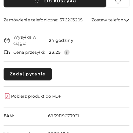
Do koszyka
Zamówienie telefoniczne: 576203205
Zostaw telefon
Dostępność
Wysyłka w
i
24 godziny
ciągu:
dostawa
Wyślij
Cena przesyłki:
23.25
Zadaj pytanie
Pobierz produkt do PDF
EAN:
6939119077921