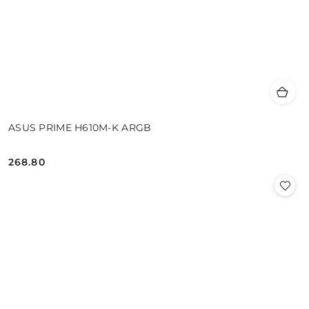
ASUS PRIME H610M-K ARGB
268.80
Cena: