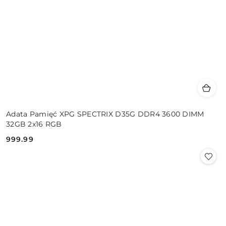
Adata Pamięć XPG SPECTRIX D35G DDR4 3600 DIMM
32GB 2x16 RGB
999.99
Cena: