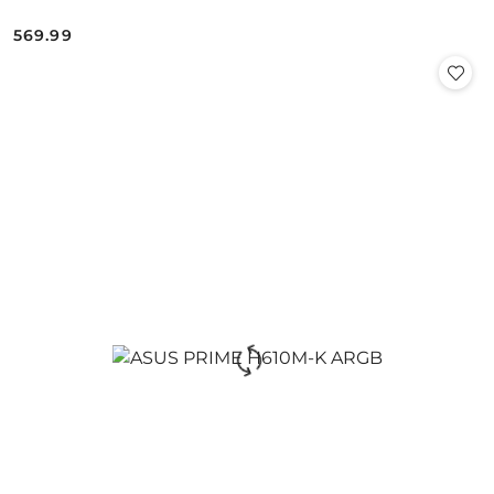
569.99
Cena: