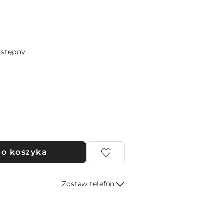
ostępny
o koszyka
Zostaw telefon
Wyślij