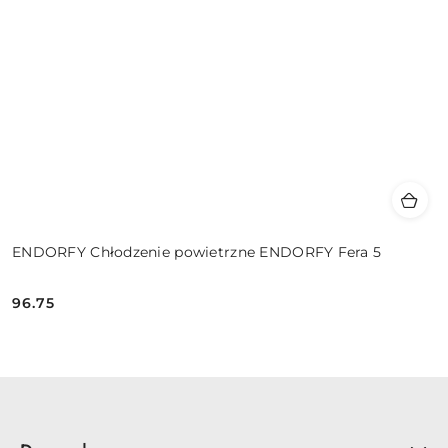
ENDORFY Chłodzenie powietrzne ENDORFY Fera 5
96.75
Cena: