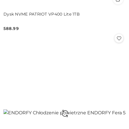
Dysk NVME PATRIOT VP400 Lite 1TB
588.99
Cena: