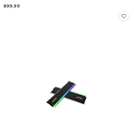
899.99
Cena: