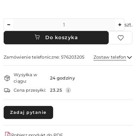
Ilość
szt.
Do koszyka
Zamówienie telefoniczne: 576203205
Zostaw telefon
Dostępność
Wysyłka w
i
24 godziny
ciągu:
dostawa
Wyślij
Cena przesyłki:
23.25
Zadaj pytanie
Pobierz produkt do PDF