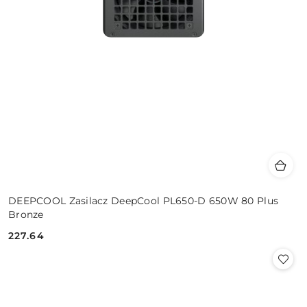
DEEPCOOL Zasilacz DeepCool PL650-D 650W 80 Plus
Bronze
227.64
Cena: