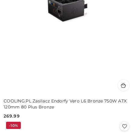
COOLING.PL Zasilacz Endorfy Vero L6 Bronze 750W ATX
120mm 80 Plus Bronze
269.99
Cena:
-10%