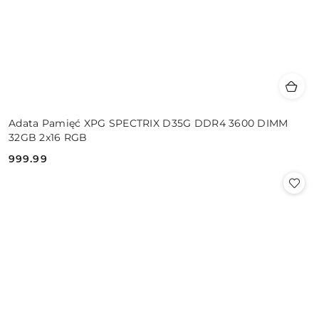
Adata Pamięć XPG SPECTRIX D35G DDR4 3600 DIMM
32GB 2x16 RGB
999.99
Cena: