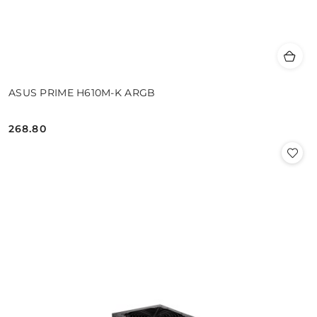
ASUS PRIME H610M-K ARGB
268.80
Cena: