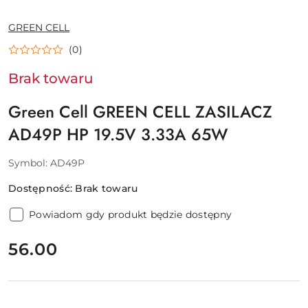
NAZWA
GREEN CELL
PRODUCENTA:
(0)
Brak towaru
Green Cell GREEN CELL ZASILACZ
AD49P HP 19.5V 3.33A 65W
Symbol:
AD49P
Dostępność:
Brak towaru
Powiadom gdy produkt będzie dostępny
cena:
56.00