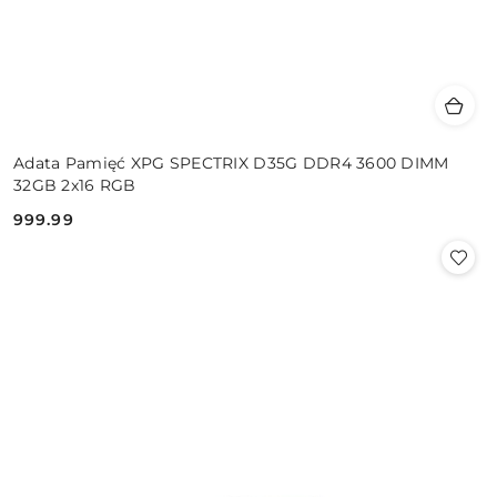
Adata Pamięć XPG SPECTRIX D35G DDR4 3600 DIMM
32GB 2x16 RGB
999.99
Cena: