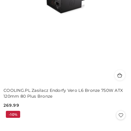
COOLING.PL Zasilacz Endorfy Vero L6 Bronze 750W ATX
120mm 80 Plus Bronze
269.99
Cena:
-10%