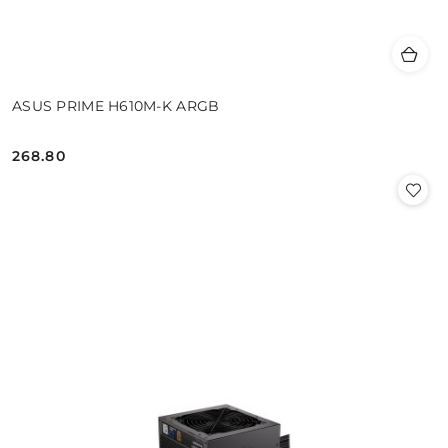
ASUS PRIME H610M-K ARGB
268.80
Cena: