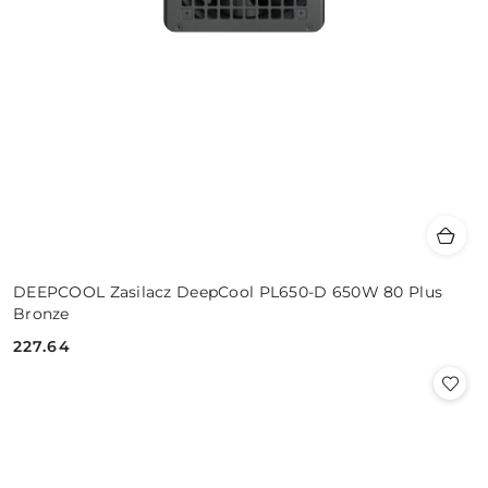
DEEPCOOL Zasilacz DeepCool PL650-D 650W 80 Plus
Bronze
227.64
Cena: