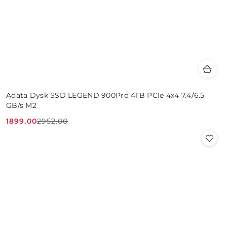
Adata Dysk SSD LEGEND 900Pro 4TB PCIe 4x4 7.4/6.5
GB/s M2
1899.00
2952.00
Cena
Cena
promocyjna:
przed
promocją: