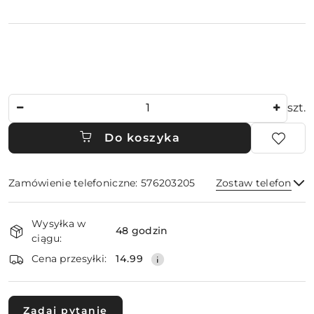
Ilość
szt.
Do koszyka
Zamówienie telefoniczne: 576203205
Zostaw telefon
Dostępność
Wysyłka w
i
48 godzin
ciągu:
dostawa
Wyślij
Cena przesyłki:
14.99
Zadaj pytanie