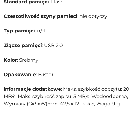
Standard pamięci
: Flash
Częstotliwość szyny pamięci
: nie dotyczy
Typ pamięci
: n/d
Złącze pamięci
: USB 2.0
Kolor
: Srebrny
Opakowanie
: Blister
Informacje dodatkowe
: Maks. szybkość odczytu: 20
MB/s, Maks. szybkość zapisu: 5 MB/s, Wodoodporne,
Wymiary (GxSxW)mm: 42,5 x 12,1 x 4,5, Waga: 9 g