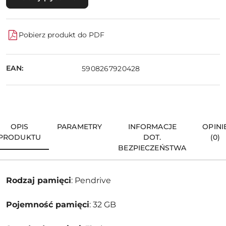
Pobierz produkt do PDF
EAN:
5908267920428
OPIS
PARAMETRY
INFORMACJE
OPINI
PRODUKTU
DOT.
(0)
BEZPIECZEŃSTWA
Rodzaj pamięci
: Pendrive
Pojemność pamięci
: 32 GB