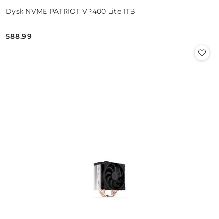
Dysk NVME PATRIOT VP400 Lite 1TB
588.99
Cena: