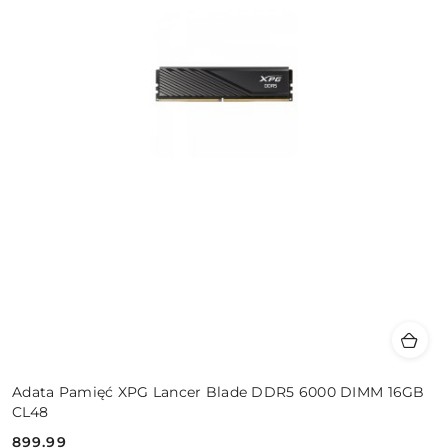
Adata Pamięć XPG Lancer Blade DDR5 6000 DIMM 16GB
CL48
899.99