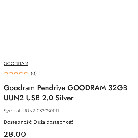
NAZWA
GOODRAM
PRODUCENTA:
(0)
Goodram Pendrive GOODRAM 32GB
UUN2 USB 2.0 Silver
Symbol:
UUN2-0320S0R11
Dostępność:
Duża dostępność
cena:
28.00