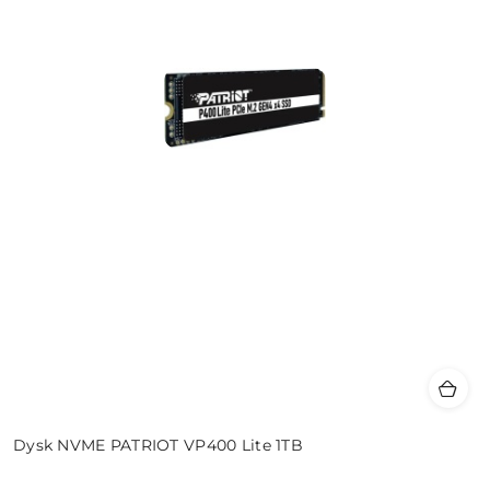
Dysk NVME PATRIOT VP400 Lite 1TB