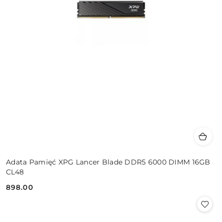
Adata Pamięć XPG Lancer Blade DDR5 6000 DIMM 16GB
CL48
898.00
Cena: