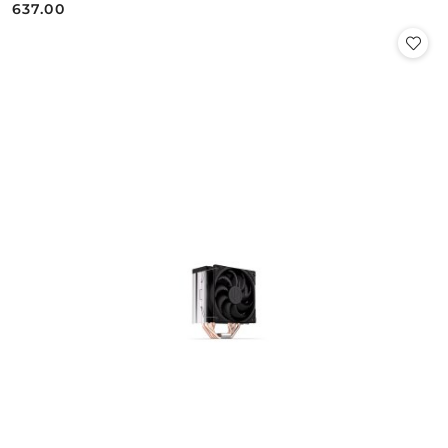
637.00
Cena: