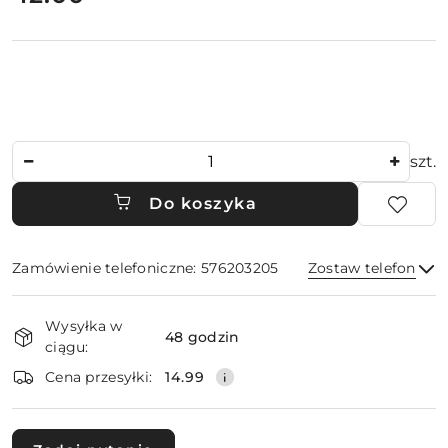
Ilość
szt.
Do koszyka
Zamówienie telefoniczne: 576203205
Zostaw telefon
Dostępność
Wysyłka w
i
48 godzin
ciągu:
dostawa
Wyślij
Cena przesyłki:
14.99