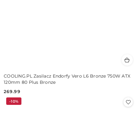
COOLING.PL Zasilacz Endorfy Vero L6 Bronze 750W ATX
120mm 80 Plus Bronze
269.99
Cena:
-10%