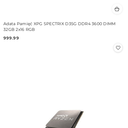
Adata Pamięć XPG SPECTRIX D35G DDR4 3600 DIMM
32GB 2x16 RGB
999.99
Cena: