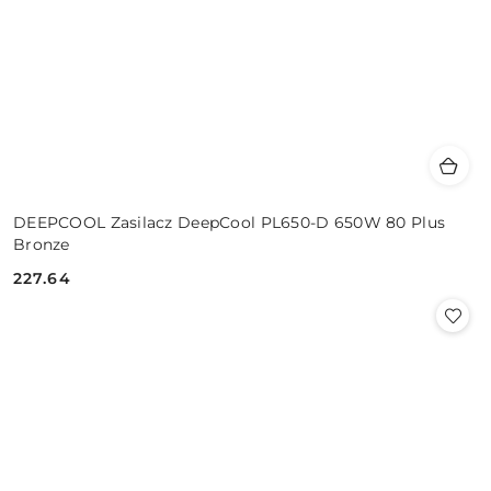
DEEPCOOL Zasilacz DeepCool PL650-D 650W 80 Plus
Bronze
227.64
Cena: