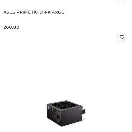
ASUS PRIME H610M-K ARGB
268.80
Cena: