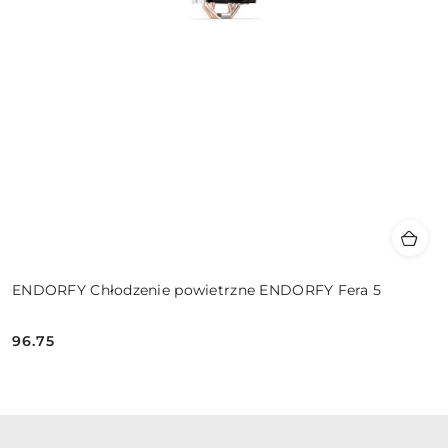
ENDORFY Chłodzenie powietrzne ENDORFY Fera 5
96.75
Cena: