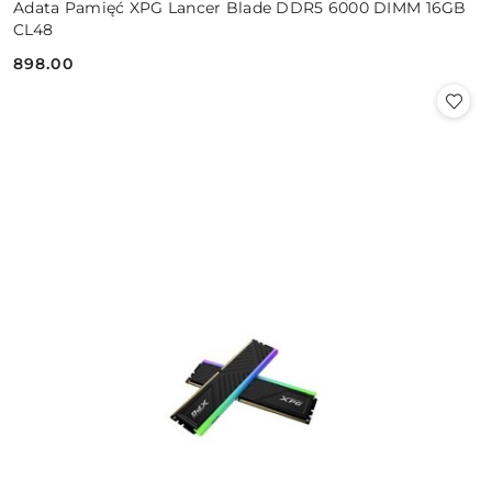
Adata Pamięć XPG Lancer Blade DDR5 6000 DIMM 16GB
CL48
898.00
Cena: