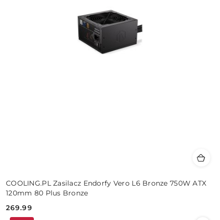
COOLING.PL Zasilacz Endorfy Vero L6 Bronze 750W ATX
120mm 80 Plus Bronze
269.99
Cena: