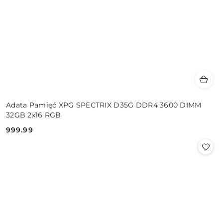
Adata Pamięć XPG SPECTRIX D35G DDR4 3600 DIMM
32GB 2x16 RGB
999.99
Cena: