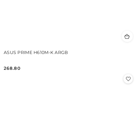
ASUS PRIME H610M-K ARGB
268.80
Cena: