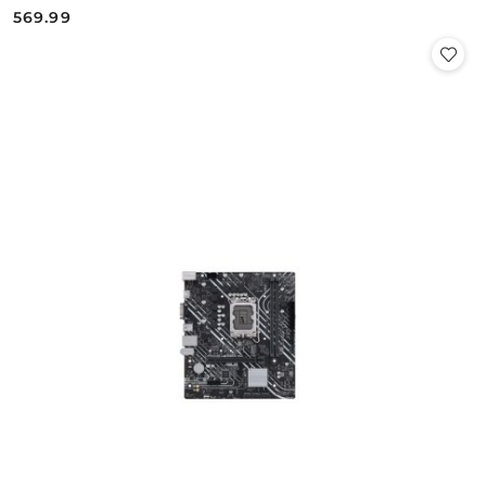
569.99
Cena: