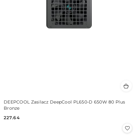
DEEPCOOL Zasilacz DeepCool PL650-D 650W 80 Plus
Bronze
227.64
Cena: