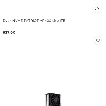
Dysk NVME PATRIOT VP400 Lite 1TB
637.00
Cena: