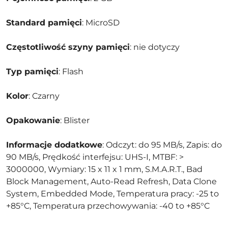
Standard pamięci
: MicroSD
Częstotliwość szyny pamięci
: nie dotyczy
Typ pamięci
: Flash
Kolor
: Czarny
Opakowanie
: Blister
Informacje dodatkowe
: Odczyt: do 95 MB/s, Zapis: do
90 MB/s, Prędkość interfejsu: UHS-I, MTBF: >
3000000, Wymiary: 15 x 11 x 1 mm, S.M.A.R.T., Bad
Block Management, Auto-Read Refresh, Data Clone
System, Embedded Mode, Temperatura pracy: -25 to
+85°C, Temperatura przechowywania: -40 to +85°C