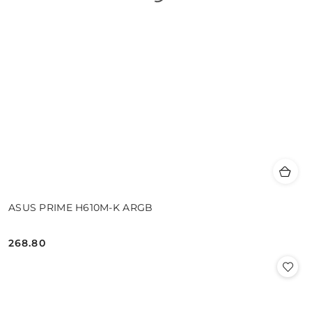
ASUS PRIME H610M-K ARGB
268.80
Cena: