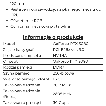
120 mm
Pasta termoprzewodząca z płynnego metalu do
GPU
Oświetlenie RGB
Ochronna metalowa płyta tylna
Informacje o produkcie
Model
GeForce RTX 5080
Złącze karty graf.
PCI-E 16x ver. 5.0
Producent chipsetu
NVIDIA
Chipset
GeForce RTX 5080
Rodzaj pamięci
DDR7
Szyna pamięci
256-bitowa
Wielkość pamięci VRAM
16 GB
Taktowanie rdzenia
2617 MHz
Taktowanie rdzenia
2805 MHz
(Boost)
Taktowanie pamięci
30 Gbps