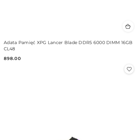
Adata Pamięć XPG Lancer Blade DDR5 6000 DIMM 16GB
CL48
898.00
Cena: