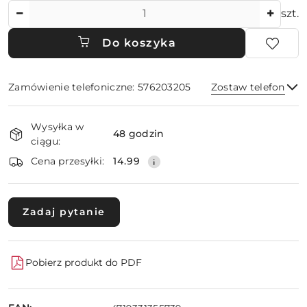
Ilość
szt.
Do koszyka
Zamówienie telefoniczne: 576203205
Zostaw telefon
Dostępność
Wysyłka w
i
48 godzin
ciągu:
dostawa
Wyślij
Cena przesyłki:
14.99
Zadaj pytanie
Pobierz produkt do PDF