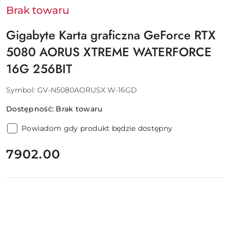
Brak towaru
Gigabyte Karta graficzna GeForce RTX
5080 AORUS XTREME WATERFORCE
16G 256BIT
Symbol:
GV-N5080AORUSX W-16GD
Dostępność:
Brak towaru
Powiadom gdy produkt będzie dostępny
cena:
7902.00