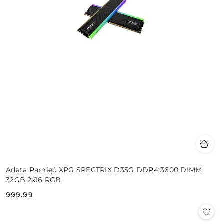
Adata Pamięć XPG SPECTRIX D35G DDR4 3600 DIMM
32GB 2x16 RGB
999.99
Cena: