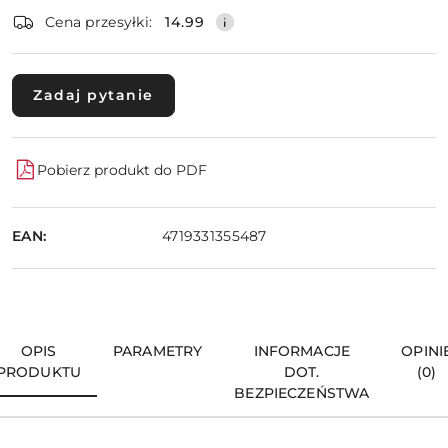
dostawa
Wyślij
Cena przesyłki:
14.99
Zadaj pytanie
Pobierz produkt do PDF
EAN:
4719331355487
OPIS
PARAMETRY
INFORMACJE
OPINI
PRODUKTU
DOT.
(0)
BEZPIECZEŃSTWA