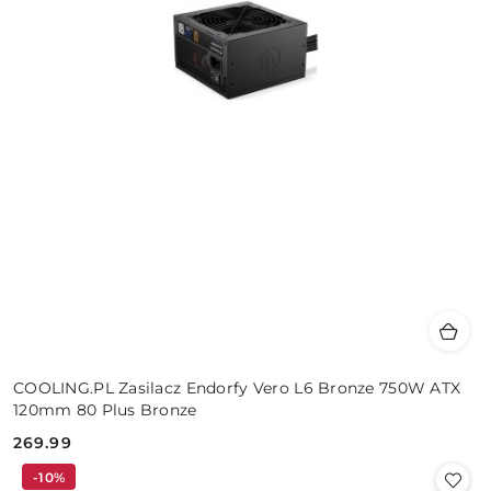
COOLING.PL Zasilacz Endorfy Vero L6 Bronze 750W ATX
120mm 80 Plus Bronze
269.99
Cena:
-10%