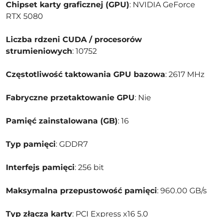
Chipset karty graficznej (GPU)
: NVIDIA GeForce
RTX 5080
Liczba rdzeni CUDA / procesorów
strumieniowych
: 10752
Częstotliwość taktowania GPU bazowa
: 2617 MHz
Fabryczne przetaktowanie GPU
: Nie
Pamięć zainstalowana (GB)
: 16
Typ pamięci
: GDDR7
Interfejs pamięci
: 256 bit
Maksymalna przepustowość pamięci
: 960.00 GB/s
Typ złącza karty
: PCI Express x16 5.0