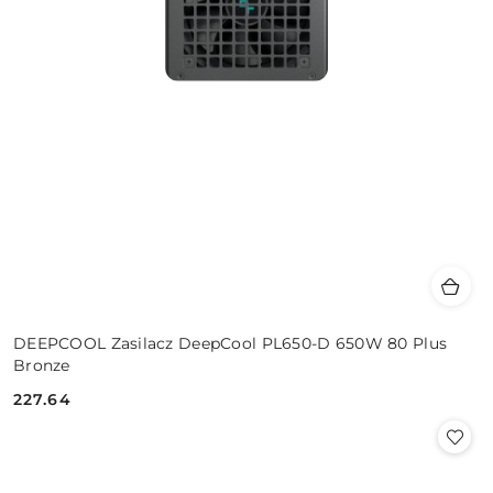
DEEPCOOL Zasilacz DeepCool PL650-D 650W 80 Plus
Bronze
227.64
Cena: