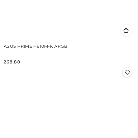
ASUS PRIME H610M-K ARGB
268.80
Cena: