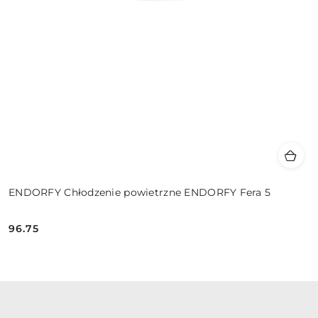
ENDORFY Chłodzenie powietrzne ENDORFY Fera 5
96.75
Cena: