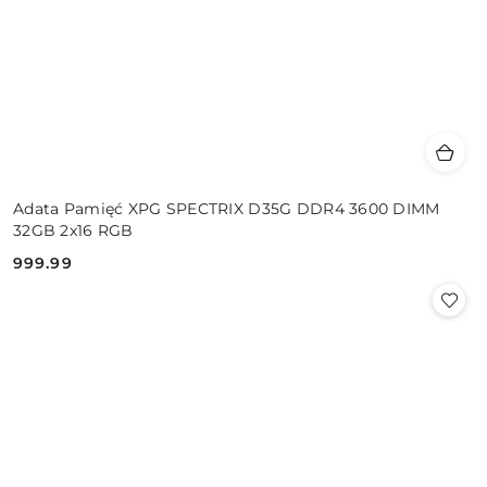
Adata Pamięć XPG SPECTRIX D35G DDR4 3600 DIMM
32GB 2x16 RGB
999.99
Cena: