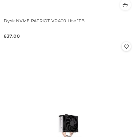
Dysk NVME PATRIOT VP400 Lite 1TB
637.00
Cena: