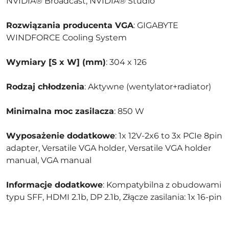
NVIDIA® Broadcast, NVIDIA® Studio
Rozwiązania producenta VGA
: GIGABYTE
WINDFORCE Cooling System
Wymiary [S x W] (mm)
: 304 x 126
Rodzaj chłodzenia
: Aktywne (wentylator+radiator)
Minimalna moc zasilacza
: 850 W
Wyposażenie dodatkowe
: 1x 12V-2x6 to 3x PCIe 8pin
adapter, Versatile VGA holder, Versatile VGA holder
manual, VGA manual
Informacje dodatkowe
: Kompatybilna z obudowami
typu SFF, HDMI 2.1b, DP 2.1b, Złącze zasilania: 1x 16-pin