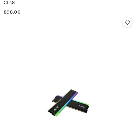
CL48
898.00
Cena: