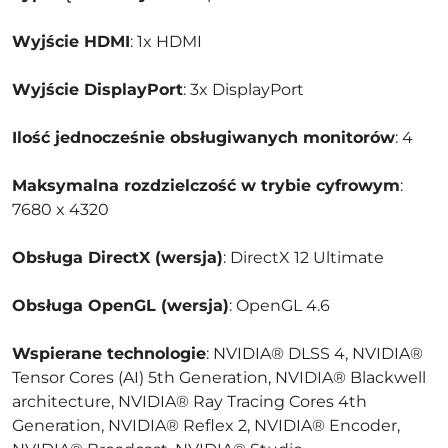
Wyjście HDMI
: 1x HDMI
Wyjście DisplayPort
: 3x DisplayPort
Ilość jednocześnie obsługiwanych monitorów
: 4
Maksymalna rozdzielczość w trybie cyfrowym
:
7680 x 4320
Obsługa DirectX (wersja)
: DirectX 12 Ultimate
Obsługa OpenGL (wersja)
: OpenGL 4.6
Wspierane technologie
: NVIDIA® DLSS 4, NVIDIA®
Tensor Cores (AI) 5th Generation, NVIDIA® Blackwell
architecture, NVIDIA® Ray Tracing Cores 4th
Generation, NVIDIA® Reflex 2, NVIDIA® Encoder,