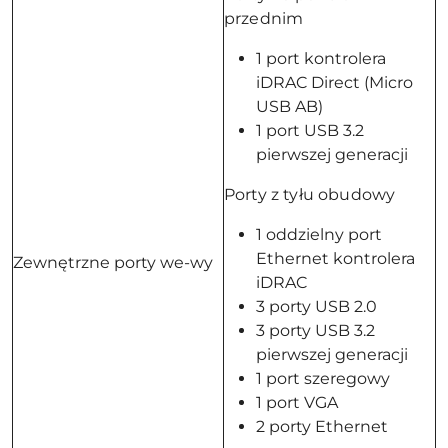
przednim
1 port kontrolera
iDRAC Direct (Micro
USB AB)
1 port USB 3.2
pierwszej generacji
Porty z tyłu obudowy
1 oddzielny port
Ethernet kontrolera
Zewnętrzne porty we-wy
iDRAC
3 porty USB 2.0
3 porty USB 3.2
pierwszej generacji
1 port szeregowy
1 port VGA
2 porty Ethernet