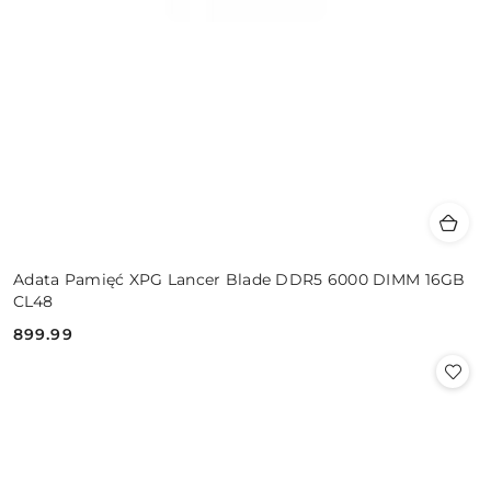
Adata Pamięć XPG Lancer Blade DDR5 6000 DIMM 16GB
CL48
899.99
Cena: