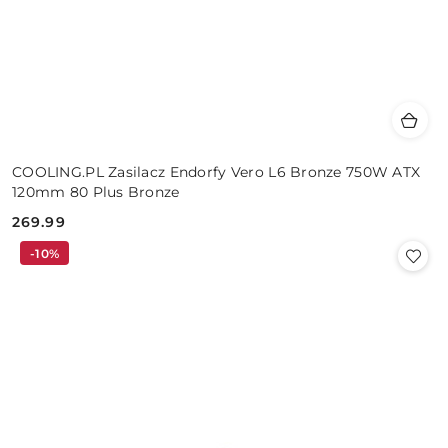
COOLING.PL Zasilacz Endorfy Vero L6 Bronze 750W ATX
120mm 80 Plus Bronze
269.99
Cena:
-10%