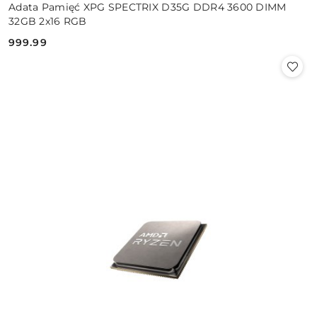
Adata Pamięć XPG SPECTRIX D35G DDR4 3600 DIMM
32GB 2x16 RGB
999.99
Cena: