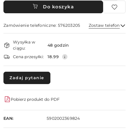
Do koszyka
Zamówienie telefoniczne: 576203205
Zostaw telefon
Dostępność
Wysyłka w
i
48 godzin
ciągu:
dostawa
Wyślij
Cena przesyłki:
18.99
Zadaj pytanie
Pobierz produkt do PDF
EAN:
5902002369824