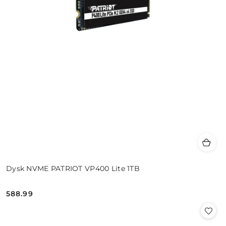
Dysk NVME PATRIOT VP400 Lite 1TB
588.99
Cena: