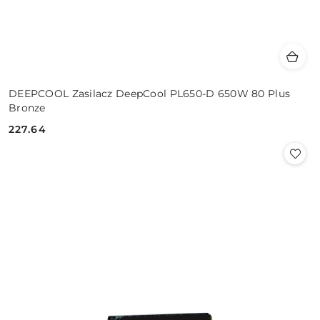
DEEPCOOL Zasilacz DeepCool PL650-D 650W 80 Plus
Bronze
227.64
Cena: