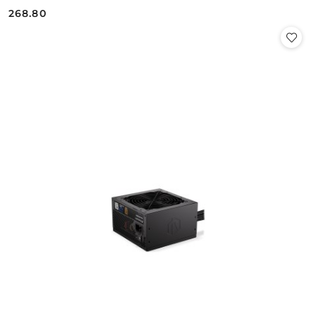
268.80
Cena: