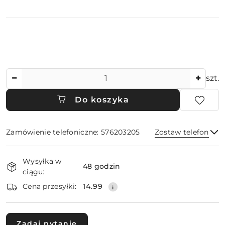
Ilość
szt.
Do koszyka
Zamówienie telefoniczne: 576203205
Zostaw telefon
Dostępność
Wysyłka w
i
48 godzin
ciągu:
dostawa
Wyślij
Cena przesyłki:
14.99
Zadaj pytanie