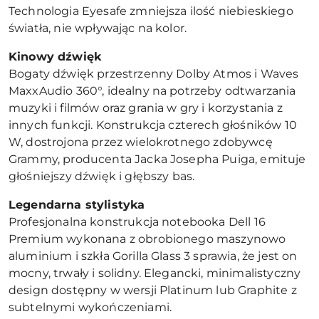
Technologia Eyesafe zmniejsza ilość niebieskiego
światła, nie wpływając na kolor.
Kinowy dźwięk
Bogaty dźwięk przestrzenny Dolby Atmos i Waves
MaxxAudio 360°, idealny na potrzeby odtwarzania
muzyki i filmów oraz grania w gry i korzystania z
innych funkcji. Konstrukcja czterech głośników 10
W, dostrojona przez wielokrotnego zdobywcę
Grammy, producenta Jacka Josepha Puiga, emituje
głośniejszy dźwięk i głębszy bas.
Legendarna stylistyka
Profesjonalna konstrukcja notebooka Dell 16
Premium wykonana z obrobionego maszynowo
aluminium i szkła Gorilla Glass 3 sprawia, że jest on
mocny, trwały i solidny. Elegancki, minimalistyczny
design dostępny w wersji Platinum lub Graphite z
subtelnymi wykończeniami.