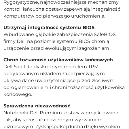
Rygorystyczne, najnowocześniejsze mechanizmy
kontroli łańcucha dostaw zapewniają integralność
komputerów od pierwszego uruchomienia.
Utrzymaj integralno
ść systemu BIOS
Wbudowane głębokie zabezpieczenia SafeBIOS
firmy Dell na poziomie systemu BIOS chronią
urządzenie przed ewoluującymi zagrożeniami.
Chroń tożsamość użytkowników ko
ńcowych
Dell SafeID z dyskretnym modułem TPM -
dedykowanym układem zabezpieczającym -
ukrywa dane uwierzytelniające przed złośliwym
oprogramowaniem i chroni tożsamość użytkownika
końcowego.
Sprawdzona niezawodność
Notebooki Dell Premium zostały zaprojektowane
tak, aby sprostać codziennym wyzwaniom
biznesowym. Zyskaj spokój ducha dzięki wysokim