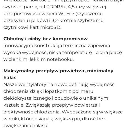
szybszej pamięci LPDDR5x, 4,8 razy większej
przepustowości w sieci Wi-Fi 7 (szybszemu
przesyłaniu plików) i 3,2-krotnie szybszemu
czytnikowi kart microSD.
Chłodny i cichy bez kompromis
ów
Innowacyjna konstrukcja termiczna zapewnia
wysoką wydajność, niską temperaturę i cichą pracę
w cienkim, lekkim notebooku.
Maksymalny przepływ powietrza, minimalny
hałas
Nasze wentylatory na nowo definiują wydajność
chłodzenia dzięki łopatkom z polimeru
ciekłokrystalicznego i obudowie o unikalnym
kształcie. Zwiększają przepływ powietrza i
efektywność chłodzenia. Wyposażone są w większe
wirniki, które osiągają większą prędkość bez
zwiększania hałasu.