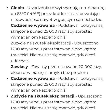
Ciepło
- Urządzenia te wytrzymują temperaturę
do 65°C (149°F) przez krótki czas, zapewniając
niezawodność nawet w gorącym samochodzie.
Codzienne wyzwania
- Podstawa i pokrywa są
skręcone ponad 25 000 razy, aby sprostać
wymaganiom każdego dnia.
Zużycie na skutek eksploatacji - Upuszczono
1200 razy w celu przetestowania pod kątem
trwałości. Nie musisz się martwić, gdy o coś
uderzysz.
Zawiasy
- Zawiasy przetestowano 20 000 razy,
ekran otwiera się i zamyka bez problem
Codzienne wyzwania
- Podstawa i pokrywa są
skręcone ponad 25 000 razy, aby sprostać
wymaganiom każdego dnia.
Zużycie na skutek eksploatacji
- Upuszczono
1200 razy w celu przetestowania pod kątem
trwałości. Nie musisz się martwić, gdy o coś