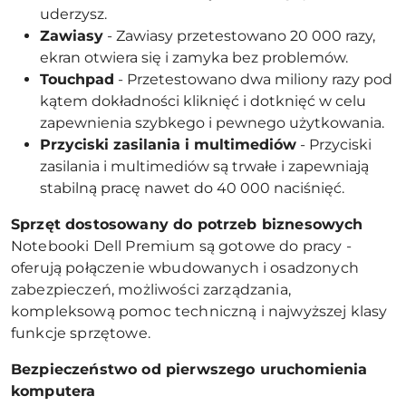
uderzysz.
Zawiasy
- Zawiasy przetestowano 20 000 razy,
ekran otwiera się i zamyka bez problemów.
Touchpad
- Przetestowano dwa miliony razy pod
kątem dokładności kliknięć i dotknięć w celu
zapewnienia szybkego i pewnego użytkowania.
Przyciski zasilania i multimedi
ów
- Przyciski
zasilania i multimediów są trwałe i zapewniają
stabilną pracę nawet do 40 000 naciśnięć.
Sprzęt dostosowany do potrzeb biznesowych
Notebooki Dell Premium są gotowe do pracy -
oferują połączenie wbudowanych i osadzonych
zabezpieczeń, możliwości zarządzania,
kompleksową pomoc techniczną i najwyższej klasy
funkcje sprzętowe.
Bezpieczeństwo od pierwszego uruchomienia
komputera