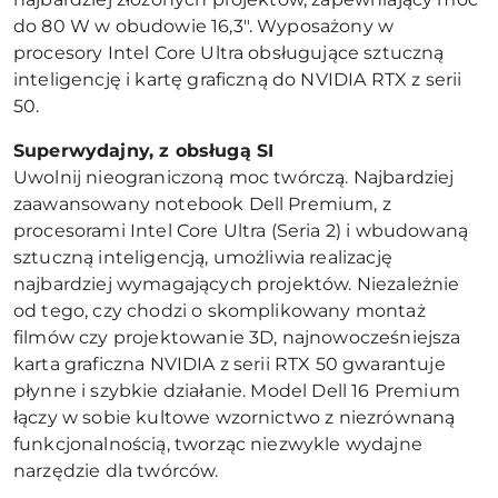
do 80 W w obudowie 16,3". Wyposażony w
procesory Intel Core Ultra obsługujące sztuczną
inteligencję i kartę graficzną do NVIDIA RTX z serii
50.
Superwydajny, z obs
ługą SI
Uwolnij nieograniczoną moc twórczą. Najbardziej
zaawansowany notebook Dell Premium, z
procesorami Intel Core Ultra (Seria 2) i wbudowaną
sztuczną inteligencją, umożliwia realizację
najbardziej wymagających projektów. Niezależnie
od tego, czy chodzi o skomplikowany montaż
filmów czy projektowanie 3D, najnowocześniejsza
karta graficzna NVIDIA z serii RTX 50 gwarantuje
płynne i szybkie działanie. Model Dell 16 Premium
łączy w sobie kultowe wzornictwo z niezrównaną
funkcjonalnością, tworząc niezwykle wydajne
narzędzie dla twórców.