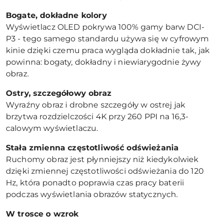
Bogate, dokładne kolory
Wyświetlacz OLED pokrywa 100% gamy barw DCI-
P3 - tego samego standardu używa się w cyfrowym
kinie dzięki czemu praca wygląda dokładnie tak, jak
powinna: bogaty, dokładny i niewiarygodnie żywy
obraz.
Ostry, szczegó
łowy obraz
Wyraźny obraz i drobne szczegóły w ostrej jak
brzytwa rozdzielczości 4K przy 260 PPI na 16,3-
calowym wyświetlaczu.
Stała zmienna częstotliwość odświeżania
Ruchomy obraz jest płynniejszy niż kiedykolwiek
dzięki zmiennej częstotliwości odświeżania do 120
Hz, która ponadto poprawia czas pracy baterii
podczas wyświetlania obrazów statycznych.
W trosce o wzrok