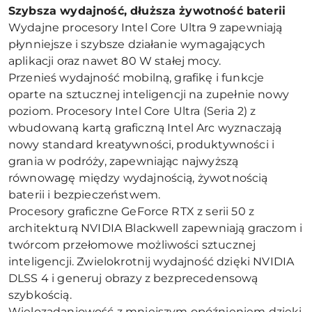
Szybsza wydajność, dłuższa żywotność baterii
Wydajne procesory Intel Core Ultra 9 zapewniają
płynniejsze i szybsze działanie wymagających
aplikacji oraz nawet 80 W stałej mocy.
Przenieś wydajność mobilną, grafikę i funkcje
oparte na sztucznej inteligencji na zupełnie nowy
poziom. Procesory Intel Core Ultra (Seria 2) z
wbudowaną kartą graficzną Intel Arc wyznaczają
nowy standard kreatywności, produktywności i
grania w podróży, zapewniając najwyższą
równowagę między wydajnością, żywotnością
baterii i bezpieczeństwem.
Procesory graficzne GeForce RTX z serii 50 z
architekturą NVIDIA Blackwell zapewniają graczom i
twórcom przełomowe możliwości sztucznej
inteligencji. Zwielokrotnij wydajność dzięki NVIDIA
DLSS 4 i generuj obrazy z bezprecedensową
szybkością.
Wielozadaniowość z mniejszym opóźnieniem dzięki