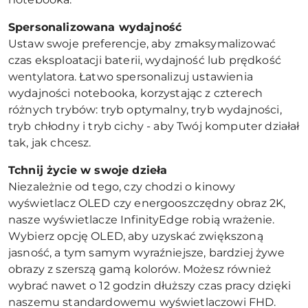
Spersonalizowana wydajność
Ustaw swoje preferencje, aby zmaksymalizować
czas eksploatacji baterii, wydajność lub prędkość
wentylatora. Łatwo spersonalizuj ustawienia
wydajności notebooka, korzystając z czterech
różnych trybów: tryb optymalny, tryb wydajności,
tryb chłodny i tryb cichy - aby Twój komputer działał
tak, jak chcesz.
Tchnij życie w swoje dzieła
Niezależnie od tego, czy chodzi o kinowy
wyświetlacz OLED czy energooszczędny obraz 2K,
nasze wyświetlacze InfinityEdge robią wrażenie.
Wybierz opcję OLED, aby uzyskać zwiększoną
jasność, a tym samym wyraźniejsze, bardziej żywe
obrazy z szerszą gamą kolorów. Możesz również
wybrać nawet o 12 godzin dłuższy czas pracy dzięki
naszemu standardowemu wyświetlaczowi FHD.