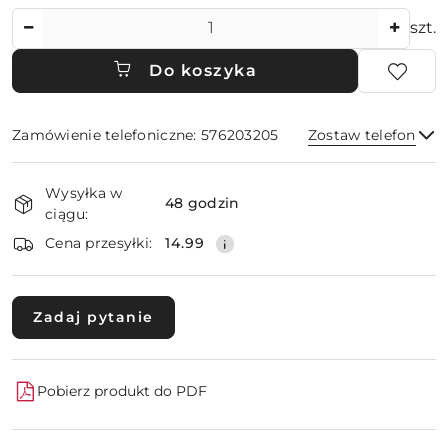
Ilość
szt.
Do koszyka
Zamówienie telefoniczne: 576203205
Zostaw telefon
Dostępność
Wysyłka w
i
48 godzin
ciągu:
dostawa
Wyślij
Cena przesyłki:
14.99
Zadaj pytanie
Pobierz produkt do PDF