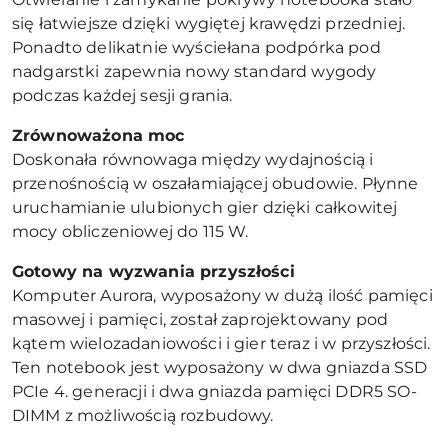
się łatwiejsze dzięki wygiętej krawędzi przedniej.
Ponadto delikatnie wyściełana podpórka pod
nadgarstki zapewnia nowy standard wygody
podczas każdej sesji grania.
Zrównoważona moc
Doskonała równowaga między wydajnością i
przenośnością w oszałamiającej obudowie. Płynne
uruchamianie ulubionych gier dzięki całkowitej
mocy obliczeniowej do 115 W.
Gotowy na wyzwania przyszłości
Komputer Aurora, wyposażony w dużą ilość pamięci
masowej i pamięci, został zaprojektowany pod
kątem wielozadaniowości i gier teraz i w przyszłości.
Ten notebook jest wyposażony w dwa gniazda SSD
PCIe 4. generacji i dwa gniazda pamięci DDR5 SO-
DIMM z możliwością rozbudowy.