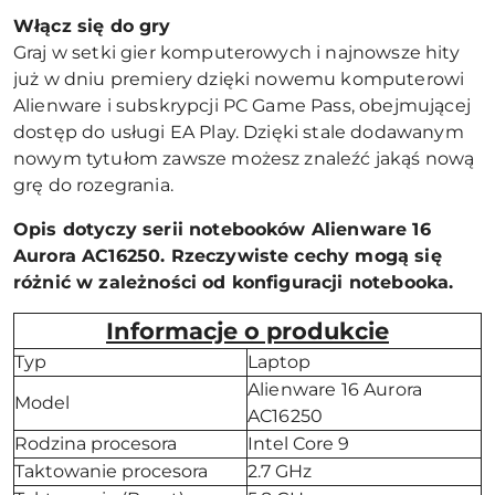
Włącz się do gry
Graj w setki gier komputerowych i najnowsze hity
już w dniu premiery dzięki nowemu komputerowi
Alienware i subskrypcji PC Game Pass, obejmującej
dostęp do usługi EA Play. Dzięki stale dodawanym
nowym tytułom zawsze możesz znaleźć jakąś nową
grę do rozegrania.
Opis dotyczy serii notebooków Alienware 16
Aurora AC16250. Rzeczywiste cechy mogą się
różnić w zależności od konfiguracji notebooka.
Informacje o produkcie
Typ
Laptop
Alienware 16 Aurora
Model
AC16250
Rodzina procesora
Intel Core 9
Taktowanie procesora
2.7 GHz