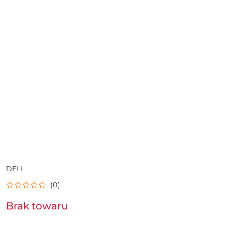
NAZWA
DELL
PRODUCENTA:
(0)
Brak towaru