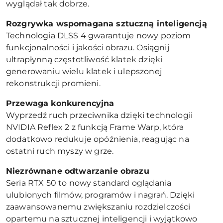
wyglądał tak dobrze.
Rozgrywka wspomagana sztuczną inteligencją
Technologia DLSS 4 gwarantuje nowy poziom
funkcjonalności i jakości obrazu. Osiągnij
ultrapłynną częstotliwość klatek dzięki
generowaniu wielu klatek i ulepszonej
rekonstrukcji promieni.
Przewaga konkurencyjna
Wyprzedź ruch przeciwnika dzięki technologii
NVIDIA Reflex 2 z funkcją Frame Warp, która
dodatkowo redukuje opóźnienia, reagując na
ostatni ruch myszy w grze.
Niezrównane odtwarzanie obrazu
Seria RTX 50 to nowy standard oglądania
ulubionych filmów, programów i nagrań. Dzięki
zaawansowanemu zwiększaniu rozdzielczości
opartemu na sztucznej inteligencji i wyjątkowo