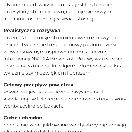
płynnemu odtwarzaniu obraz jest bezbłędnie
przesyłany strumieniowo, cechuje się żywymi
kolorami i oszałamiającą wyrazistością.
Realistyczna rozrywka
Przenieś transmisje strumieniowe, rozmowy na
czacie i tworzenie treści na nowy poziom dzięki
zaawansowanym usprawnieniom sztucznej
inteligencji NVIDIA Broadcast. Bez wysiłku stwórz
oparte na sztucznej inteligencji domowe studio z
wyraźniejszym dźwiękiem i obrazem.
Celowy przepływ powietrza
Powietrze jest strategicznie zasysane nad
klawiaturą i w kriokomorze oraz przez cztery otwory
wentylacyjne po bokach.
Ciche i chłodne
Specjalnie zaprojektowane wentylatory zapewniają
płynne i ciche działanie systemu.