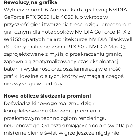
Rewolucyjna grafika
Wybierz model 16 Aurora z kartą graficzną NVIDIA
GeForce RTX 3050 lub 4050 lub wkrocz w
przyszłość gier i tworzenia treści dzięki procesorom
graficznym dla notebooków NVIDIA GeForce RTX z
serii 50 opartych na architekturze NVIDIA Blackwell
i SI. Karty graficzne z serii RTX 50 z NVIDIA Max-Q,
zaprojektowane z myślą o przekraczaniu granic,
zapewniają zoptymalizowany czas eksploatacji
baterii i wydajność oraz oszałamiającą wierność
grafiki idealne dla tych, którzy wymagają czegoś
niezwykłego w podróży.
Nowe oblicze śledzenia promieni
Doświadcz kinowego realizmu dzięki
kompleksowemu śledzeniu promieni i
przełomowym technologiom renderingu
neuronowego. Od oszałamiających odbić światła po
misterne cienie świat w grze jeszcze nigdy nie