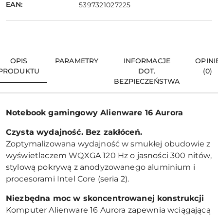
EAN:
5397321027225
OPIS
PARAMETRY
INFORMACJE
OPINI
PRODUKTU
DOT.
(0)
BEZPIECZEŃSTWA
Notebook gamingowy Alienware 16 Aurora
Czysta wydajność. Bez zakłóceń.
Zoptymalizowana wydajność w smukłej obudowie z
wyświetlaczem WQXGA 120 Hz o jasności 300 nitów,
stylową pokrywą z anodyzowanego aluminium i
procesorami Intel Core (seria 2).
Niezbędna moc w skoncentrowanej konstrukcji
Komputer Alienware 16 Aurora zapewnia wciągającą