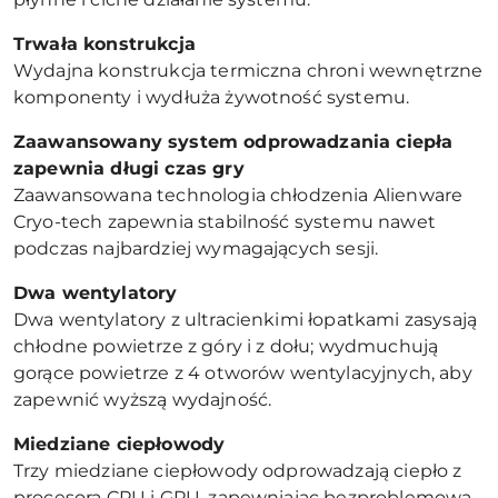
Trwała konstrukcja
Wydajna konstrukcja termiczna chroni wewnętrzne
komponenty i wydłuża żywotność systemu.
Zaawansowany system odprowadzania ciepła
zapewnia długi czas gry
Zaawansowana technologia chłodzenia Alienware
Cryo-tech zapewnia stabilność systemu nawet
podczas najbardziej wymagających sesji.
Dwa wentylatory
Dwa wentylatory z ultracienkimi łopatkami zasysają
chłodne powietrze z góry i z dołu; wydmuchują
gorące powietrze z 4 otworów wentylacyjnych, aby
zapewnić wyższą wydajność.
Miedziane ciepłowody
Trzy miedziane ciepłowody odprowadzają ciepło z
procesora CPU i GPU, zapewniając bezproblemową