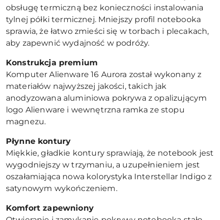
obsługę termiczną bez konieczności instalowania
tylnej półki termicznej. Mniejszy profil notebooka
sprawia, że łatwo zmieści się w torbach i plecakach,
aby zapewnić wydajność w podróży.
Konstrukcja premium
Komputer Alienware 16 Aurora został wykonany z
materiałów najwyższej jakości, takich jak
anodyzowana aluminiowa pokrywa z opalizującym
logo Alienware i wewnętrzna ramka ze stopu
magnezu.
Płynne kontury
Miękkie, gładkie kontury sprawiają, że notebook jest
wygodniejszy w trzymaniu, a uzupełnieniem jest
oszałamiająca nowa kolorystyka Interstellar Indigo z
satynowym wykończeniem.
Komfort zapewniony
Otwieranie i zamykanie pokrywy notebooka stało