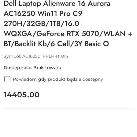
Dell Laptop Alienware 16 Aurora
AC16250 Win11 Pro C9
270H/32GB/1TB/16.0
WQXGA/GeForce RTX 5070/WLAN +
BT/Backlit Kb/6 Cell/3Y Basic O
Symbol:
AC16250_RPLH-R_014
Dostępność:
Brak towaru
Powiadom gdy produkt będzie dostępny
cena:
14405.00