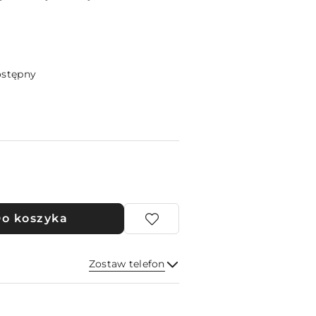
ostępny
o koszyka
Zostaw telefon
Wyślij