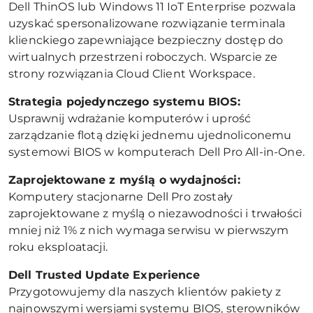
Dell ThinOS lub Windows 11 IoT Enterprise pozwala
uzyskać spersonalizowane rozwiązanie terminala
klienckiego zapewniające bezpieczny dostęp do
wirtualnych przestrzeni roboczych. Wsparcie ze
strony rozwiązania Cloud Client Workspace.
Strategia pojedynczego systemu BIOS:
Usprawnij wdrażanie komputerów i uprość
zarządzanie flotą dzięki jednemu ujednoliconemu
systemowi BIOS w komputerach Dell Pro All-in-One.
Zaprojektowane z myślą o wydajności:
Komputery stacjonarne Dell Pro zostały
zaprojektowane z myślą o niezawodności i trwałości
mniej niż 1% z nich wymaga serwisu w pierwszym
roku eksploatacji.
Dell Trusted Update Experience
Przygotowujemy dla naszych klientów pakiety z
najnowszymi wersjami systemu BIOS, sterowników