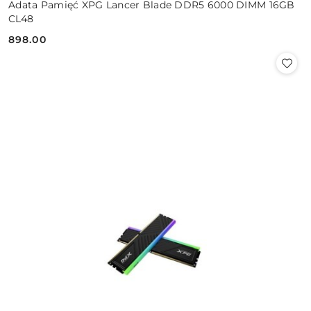
Adata Pamięć XPG Lancer Blade DDR5 6000 DIMM 16GB
CL48
898.00
Cena: