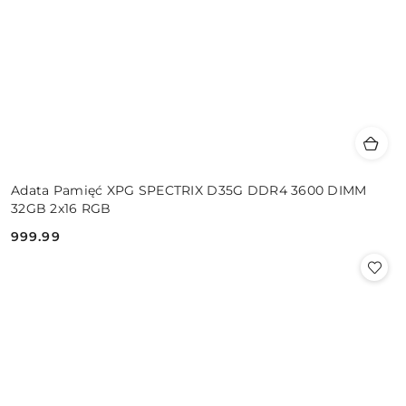
Adata Pamięć XPG SPECTRIX D35G DDR4 3600 DIMM
32GB 2x16 RGB
999.99
Cena: