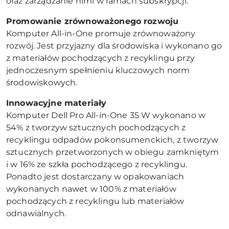
oraz zarządzanie nimi w ramach subskrypcji.
Promowanie zrównoważonego rozwoju
Komputer All-in-One promuje zrównoważony
rozwój. Jest przyjazny dla środowiska i wykonano go
z materiałów pochodzących z recyklingu przy
jednoczesnym spełnieniu kluczowych norm
środowiskowych.
Innowacyjne materiały
Komputer Dell Pro All-in-One 35 W wykonano w
54% z tworzyw sztucznych pochodzących z
recyklingu odpadów pokonsumenckich, z tworzyw
sztucznych przetworzonych w obiegu zamkniętym
i w 16% ze szkła pochodzącego z recyklingu.
Ponadto jest dostarczany w opakowaniach
wykonanych nawet w 100% z materiałów
pochodzących z recyklingu lub materiałów
odnawialnych.