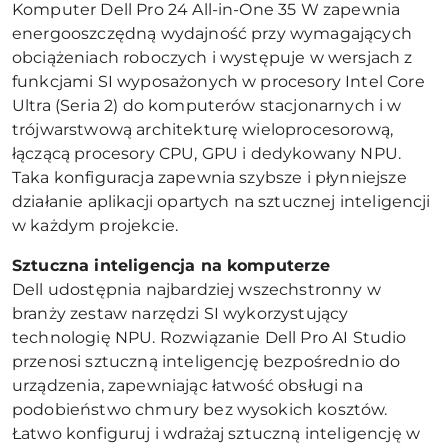
Komputer Dell Pro 24 All-in-One 35 W zapewnia
energooszczędną wydajność przy wymagających
obciążeniach roboczych i występuje w wersjach z
funkcjami SI wyposażonych w procesory Intel Core
Ultra (Seria 2) do komputerów stacjonarnych i w
trójwarstwową architekturę wieloprocesorową,
łączącą procesory CPU, GPU i dedykowany NPU.
Taka konfiguracja zapewnia szybsze i płynniejsze
działanie aplikacji opartych na sztucznej inteligencji
w każdym projekcie.
Sztuczna inteligencja na komputerze
Dell udostępnia najbardziej wszechstronny w
branży zestaw narzędzi SI wykorzystujący
technologię NPU. Rozwiązanie Dell Pro AI Studio
przenosi sztuczną inteligencję bezpośrednio do
urządzenia, zapewniając łatwość obsługi na
podobieństwo chmury bez wysokich kosztów.
Łatwo konfiguruj i wdrażaj sztuczną inteligencję w