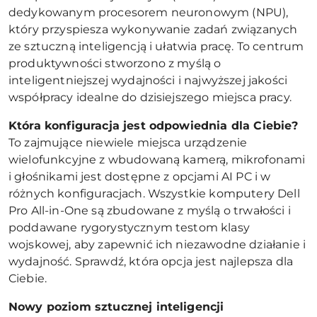
dedykowanym procesorem neuronowym (NPU),
który przyspiesza wykonywanie zadań związanych
ze sztuczną inteligencją i ułatwia pracę. To centrum
produktywności stworzono z myślą o
inteligentniejszej wydajności i najwyższej jakości
współpracy idealne do dzisiejszego miejsca pracy.
Która konfiguracja jest odpowiednia dla Ciebie?
To zajmujące niewiele miejsca urządzenie
wielofunkcyjne z wbudowaną kamerą, mikrofonami
i głośnikami jest dostępne z opcjami AI PC i w
różnych konfiguracjach. Wszystkie komputery Dell
Pro All-in-One są zbudowane z myślą o trwałości i
poddawane rygorystycznym testom klasy
wojskowej, aby zapewnić ich niezawodne działanie i
wydajność. Sprawdź, która opcja jest najlepsza dla
Ciebie.
Nowy poziom sztucznej inteligencji