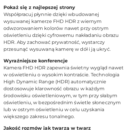
Pokaż się z najlepszej strony
Współpracuj płynnie dzięki wbudowanej
wysuwanej kamerze FHD HDR z wiernym
odwzorowaniem kolorów nawet przy ostrym
oświetleniu dzięki cyfrowemu nakładaniu obrazu
HDR. Aby zachować prywatność, wystarczy
przesunąć wysuwaną kamerę w dół i ją ukryć.
Wyraźniejsze konferencje
Kamera FHD HDR zapewnia świetny wygląd nawet
w oświetleniu o wysokim kontraście. Technologia
High Dynamic Range (HDR) automatycznie
dostosowuje klarowność obrazu w każdym
środowisku oświetleniowym, w tym przy słabym
oświetleniu, w bezpośrednim świetle słonecznym
lub w ostrym oświetleniu w celu uzyskania
większego zakresu tonalnego.
Jakość rozmów jak twarzą w twarz