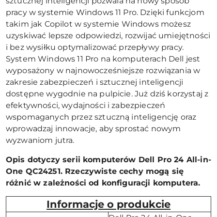
sztucznej inteligencji pozwala na nowy sposób
pracy w systemie Windows 11 Pro. Dzięki funkcjom
takim jak Copilot w systemie Windows możesz
uzyskiwać lepsze odpowiedzi, rozwijać umiejętności
i bez wysiłku optymalizować przepływy pracy.
System Windows 11 Pro na komputerach Dell jest
wyposażony w najnowocześniejsze rozwiązania w
zakresie zabezpieczeń i sztucznej inteligencji
dostępne wygodnie na pulpicie. Już dziś korzystaj z
efektywności, wydajności i zabezpieczeń
wspomaganych przez sztuczną inteligencję oraz
wprowadzaj innowacje, aby sprostać nowym
wyzwaniom jutra.
Opis dotyczy serii komputerów Dell Pro 24 All-in-
One QC24251. Rzeczywiste cechy mogą się
różnić w zależności od konfiguracji komputera.
Informacje o produkcie