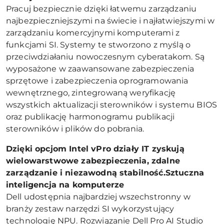
Pracuj bezpiecznie dzięki łatwemu zarządzaniu
najbezpieczniejszymi na świecie i najłatwiejszymi w
zarządzaniu komercyjnymi komputerami z
funkcjami SI. Systemy te stworzono z myślą o
przeciwdziałaniu nowoczesnym cyberatakom. Są
wyposażone w zaawansowane zabezpieczenia
sprzętowe i zabezpieczenia oprogramowania
wewnętrznego, zintegrowaną weryfikację
wszystkich aktualizacji sterowników i systemu BIOS
oraz publikację harmonogramu publikacji
sterowników i plików do pobrania.
Dzięki opcjom Intel vPro działy IT zyskują
wielowarstwowe zabezpieczenia, zdalne
zarządzanie i niezawodną stabilność.Sztuczna
inteligencja na komputerze
Dell udostępnia najbardziej wszechstronny w
branży zestaw narzędzi SI wykorzystujący
technologię NPU. Rozwiązanie Dell Pro AI Studio