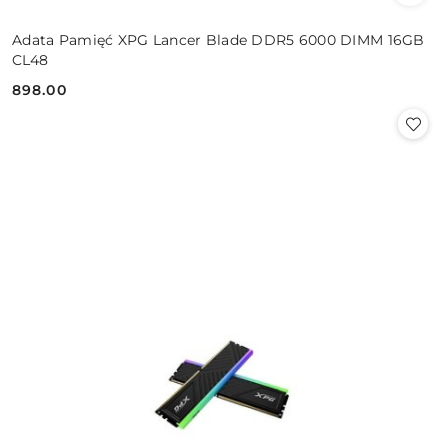
Adata Pamięć XPG Lancer Blade DDR5 6000 DIMM 16GB
CL48
898.00
Cena: