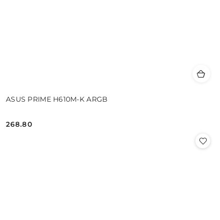
ASUS PRIME H610M-K ARGB
268.80
Cena: