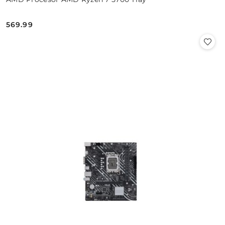
569.99
Cena: