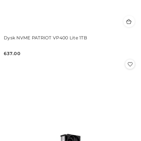
Dysk NVME PATRIOT VP400 Lite 1TB
637.00
Cena: