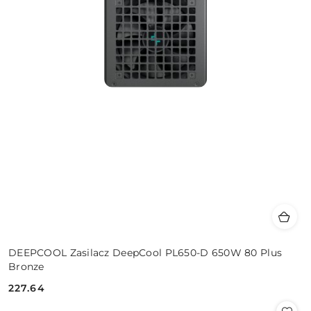
DEEPCOOL Zasilacz DeepCool PL650-D 650W 80 Plus
Bronze
227.64
Cena: