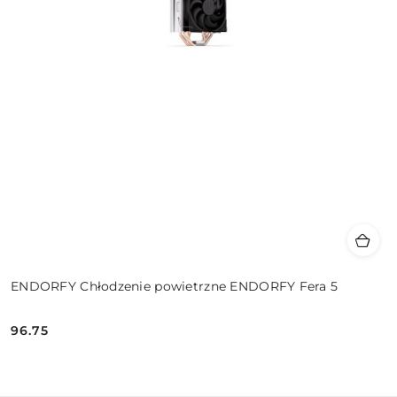
ENDORFY Chłodzenie powietrzne ENDORFY Fera 5
96.75
Cena: