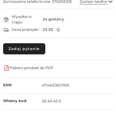
Zamówienie telefoniczne: 576203205
Zostaw telefon
Dostępność
Wysyłka w
i
24 godziny
ciągu:
dostawa
Wyślij
Cena przesyłki:
23.25
Zadaj pytanie
Pobierz produkt do PDF
EAN:
4714033651905
Własny kod:
26.40.42.0