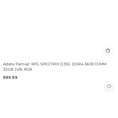
Adata Pamięć XPG SPECTRIX D35G DDR4 3600 DIMM
32GB 2x16 RGB
999.99
Cena: