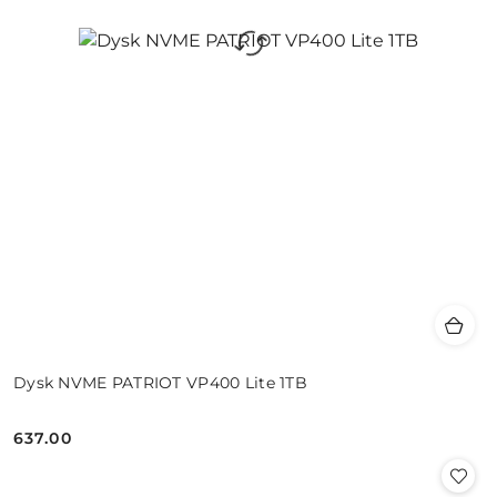
Dysk NVME PATRIOT VP400 Lite 1TB
637.00
Cena: