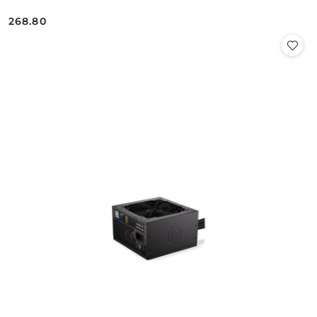
268.80
Cena: