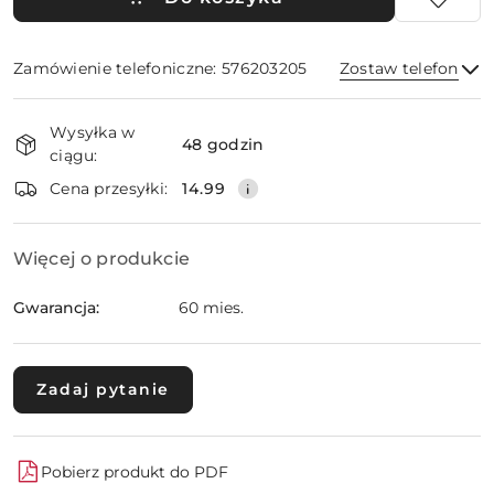
Zamówienie telefoniczne: 576203205
Zostaw telefon
Dostępność
Wysyłka w
i
48 godzin
ciągu:
dostawa
Wyślij
Cena przesyłki:
14.99
Więcej o produkcie
Gwarancja:
60 mies.
Zadaj pytanie
Pobierz produkt do PDF