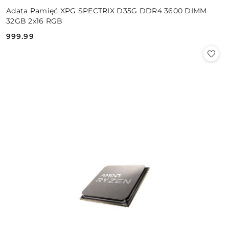
Adata Pamięć XPG SPECTRIX D35G DDR4 3600 DIMM
32GB 2x16 RGB
999.99
Cena: