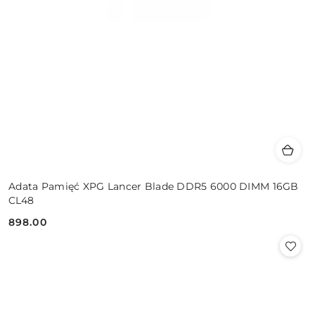
Adata Pamięć XPG Lancer Blade DDR5 6000 DIMM 16GB
CL48
898.00
Cena: