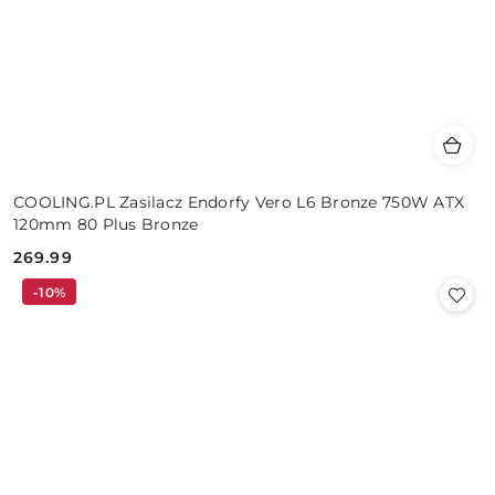
COOLING.PL Zasilacz Endorfy Vero L6 Bronze 750W ATX
120mm 80 Plus Bronze
269.99
Cena:
-10%