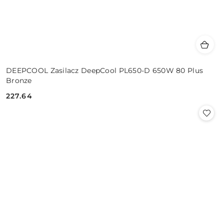
DEEPCOOL Zasilacz DeepCool PL650-D 650W 80 Plus
Bronze
227.64
Cena: