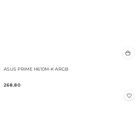
ASUS PRIME H610M-K ARGB
268.80
Cena: