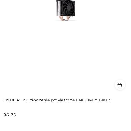
ENDORFY Chłodzenie powietrzne ENDORFY Fera 5
96.75
Cena: