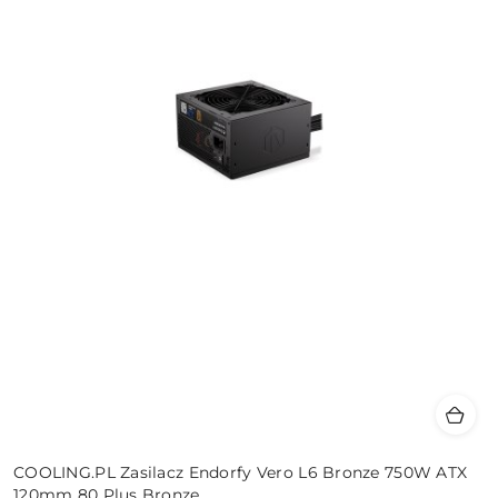
COOLING.PL Zasilacz Endorfy Vero L6 Bronze 750W ATX
120mm 80 Plus Bronze