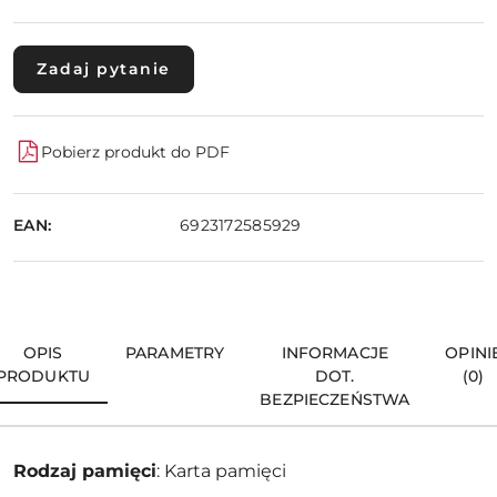
Zadaj pytanie
Pobierz produkt do PDF
EAN:
6923172585929
OPIS
PARAMETRY
INFORMACJE
OPINI
PRODUKTU
DOT.
(0)
BEZPIECZEŃSTWA
Rodzaj pamięci
: Karta pamięci