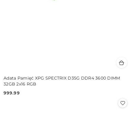
Adata Pamięć XPG SPECTRIX D35G DDR4 3600 DIMM
32GB 2x16 RGB
999.99
Cena: