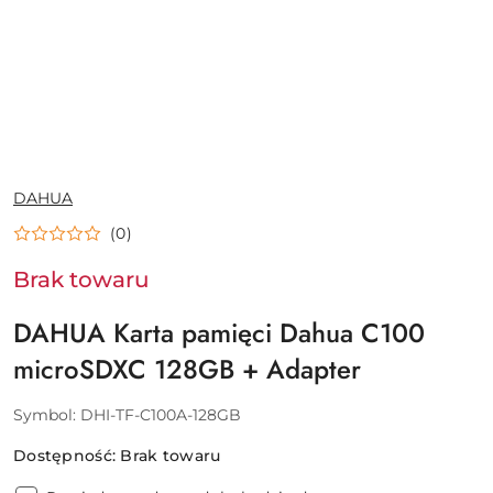
NAZWA
DAHUA
PRODUCENTA:
(0)
Brak towaru
DAHUA Karta pamięci Dahua C100
microSDXC 128GB + Adapter
Symbol:
DHI-TF-C100A-128GB
Dostępność:
Brak towaru