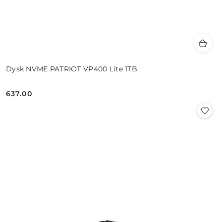
Dysk NVME PATRIOT VP400 Lite 1TB
637.00
Cena: