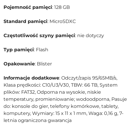
Pojemność pamięci
: 128 GB
Standard pamięci
: MicroSDXC
Częstotliwość szyny pamięci
: nie dotyczy
Typ pamięci
: Flash
Opakowanie
: Blister
Informacje dodatkowe
: Odczyt/zapis 95/65MB/s,
Klasa prędkości: C10/U3/V30, TBW: 66 TB, System
plików: FAT32, Odporna na wysokie, niskie
temperatury, promieniowanie; wodoodporna, Pasuje
do: konsole do gier, telefony komórkowe, tablety,
komputery, Wymiary: 15 x 11 x 1 mm, Waga: 0,16 g, 7-
letnia ograniczona gwarancja