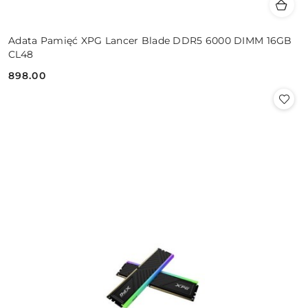
Adata Pamięć XPG Lancer Blade DDR5 6000 DIMM 16GB
CL48
898.00
Cena: