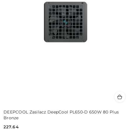
DEEPCOOL Zasilacz DeepCool PL650-D 650W 80 Plus
Bronze
227.64
Cena: