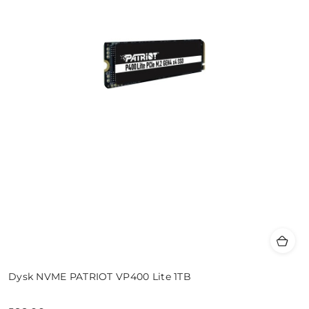
Dysk NVME PATRIOT VP400 Lite 1TB