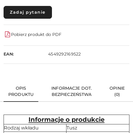
Zadaj pytanie
Pobierz produkt do PDF
EAN:
4549292169522
OPIS
INFORMACJE DOT.
OPINIE
PRODUKTU
BEZPIECZEŃSTWA
(0)
Informacje o produkcie
Rodzaj wkładu
Tusz