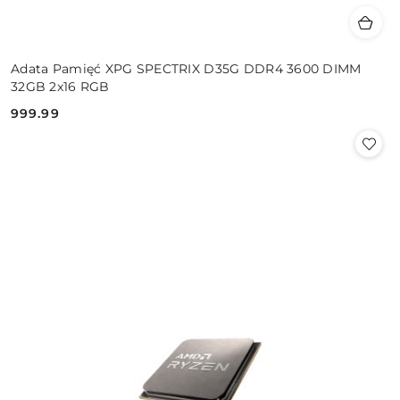
Adata Pamięć XPG SPECTRIX D35G DDR4 3600 DIMM
32GB 2x16 RGB
999.99
Cena: