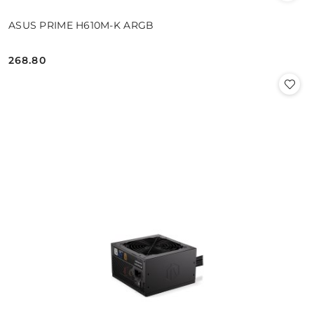
ASUS PRIME H610M-K ARGB
268.80
Cena: