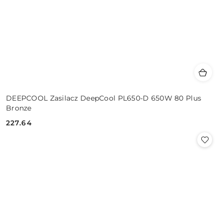
DEEPCOOL Zasilacz DeepCool PL650-D 650W 80 Plus
Bronze
227.64
Cena: