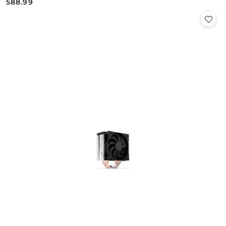
588.99
Cena: