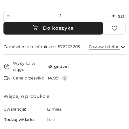
Ilość
szt.
Do koszyka
Zamówienie telefoniczne: 576203205
Zostaw telefon
Dostępność
Wysyłka w
i
48 godzin
ciągu:
dostawa
Wyślij
Cena przesyłki:
14.99
Więcej o produkcie
Gwarancja:
12 mies.
Rodzaj wkładu:
Tusz