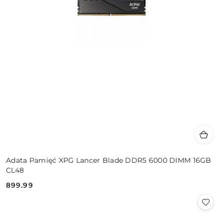
Adata Pamięć XPG Lancer Blade DDR5 6000 DIMM 16GB
CL48
899.99
Cena: