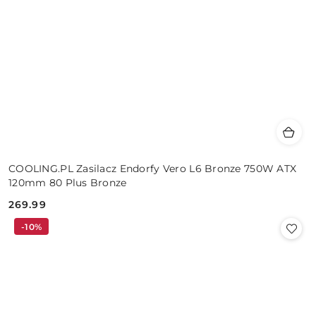
COOLING.PL Zasilacz Endorfy Vero L6 Bronze 750W ATX
120mm 80 Plus Bronze
269.99
Cena:
-10%