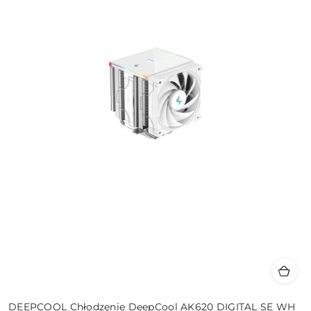
DEEPCOOL Chłodzenie DeepCool AK620 DIGITAL SE WH