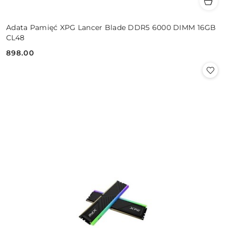
Adata Pamięć XPG Lancer Blade DDR5 6000 DIMM 16GB
CL48
898.00
Cena: