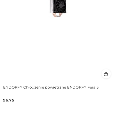
ENDORFY Chłodzenie powietrzne ENDORFY Fera 5
96.75
Cena: