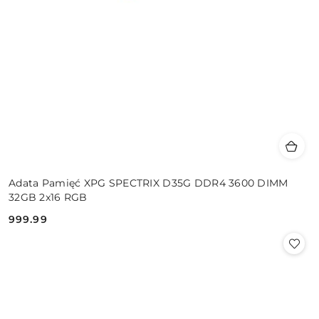
Adata Pamięć XPG SPECTRIX D35G DDR4 3600 DIMM
32GB 2x16 RGB
999.99
Cena: