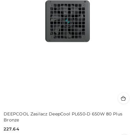
DEEPCOOL Zasilacz DeepCool PL650-D 650W 80 Plus
Bronze
227.64
Cena: