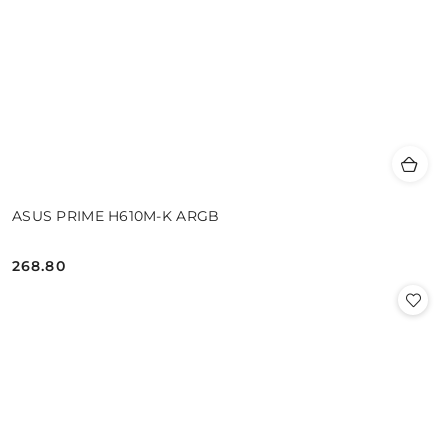
ASUS PRIME H610M-K ARGB
268.80
Cena: