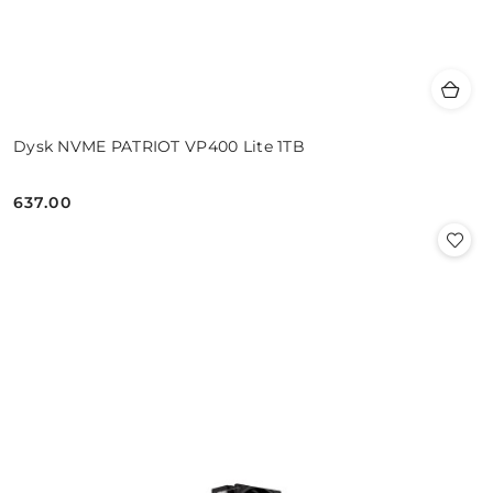
Dysk NVME PATRIOT VP400 Lite 1TB
637.00
Cena: