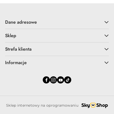
Dane adresowe
Sklep
Strefa klienta
Informacje
Sklep internetowy na oprogramowaniu