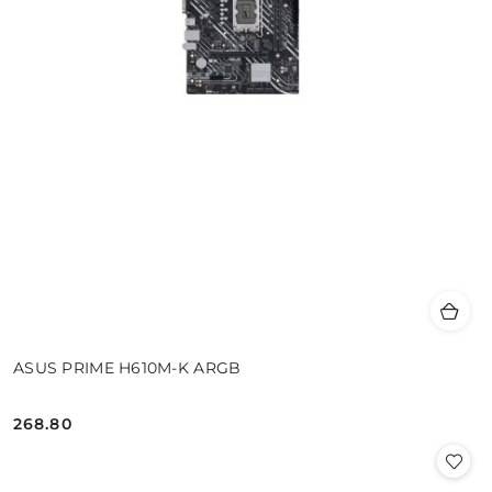
ASUS PRIME H610M-K ARGB
268.80
Cena: