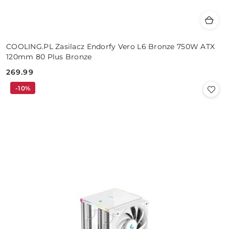
COOLING.PL Zasilacz Endorfy Vero L6 Bronze 750W ATX
120mm 80 Plus Bronze
269.99
Cena:
-10%