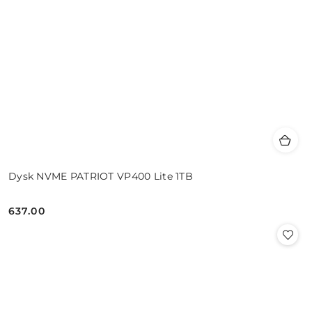
Dysk NVME PATRIOT VP400 Lite 1TB
637.00
Cena: