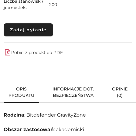
Liczba stanowisk /
200
jednostek:
Zadaj pytanie
Pobierz produkt do PDF
OPIS
INFORMACJE DOT.
OPINIE
PRODUKTU
BEZPIECZEŃSTWA
(0)
Rodzina
: Bitdefender GravityZone
Obszar zastosowań
: akademicki