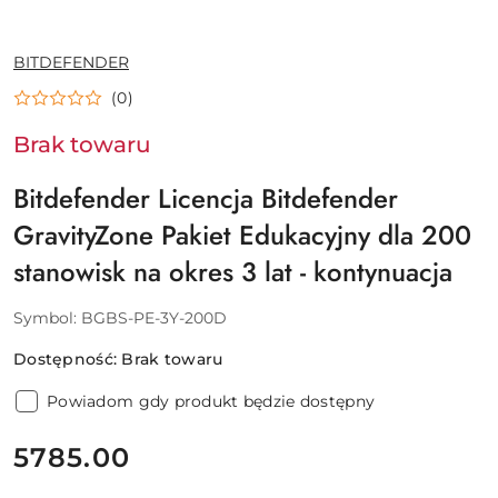
NAZWA
BITDEFENDER
PRODUCENTA:
(0)
Brak towaru
Bitdefender Licencja Bitdefender
GravityZone Pakiet Edukacyjny dla 200
stanowisk na okres 3 lat - kontynuacja
Symbol:
BGBS-PE-3Y-200D
Dostępność:
Brak towaru
Powiadom gdy produkt będzie dostępny
cena:
5785.00