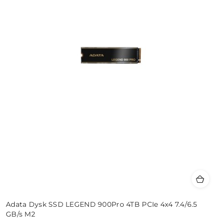
Adata Dysk SSD LEGEND 900Pro 4TB PCIe 4x4 7.4/6.5
GB/s M2