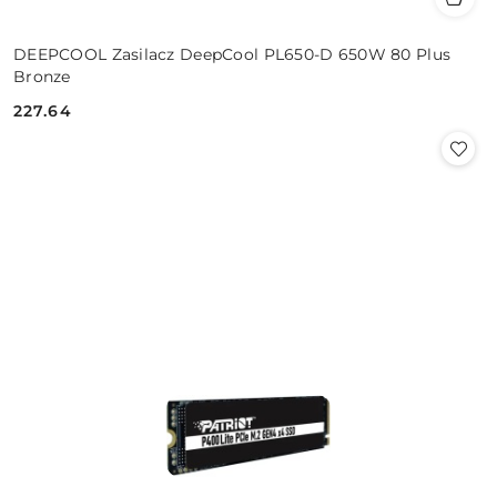
DEEPCOOL Zasilacz DeepCool PL650-D 650W 80 Plus
Bronze
227.64
Cena: