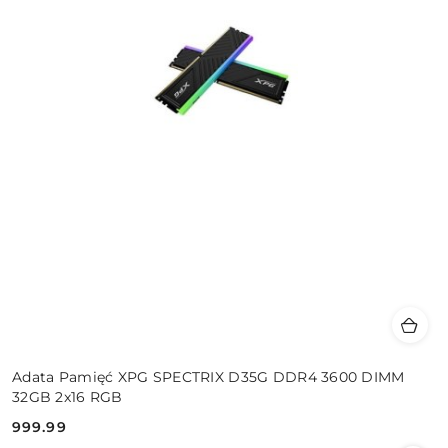
Adata Pamięć XPG SPECTRIX D35G DDR4 3600 DIMM
32GB 2x16 RGB
999.99
Cena: