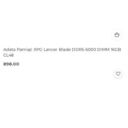
Adata Pamięć XPG Lancer Blade DDR5 6000 DIMM 16GB
CL48
898.00
Cena: