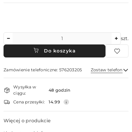
Ilość
szt.
Do koszyka
Zamówienie telefoniczne: 576203205
Zostaw telefon
Dostępność
Wysyłka w
i
48 godzin
ciągu:
dostawa
Wyślij
Cena przesyłki:
14.99
Więcej o produkcie