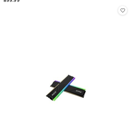
899.99
Cena: