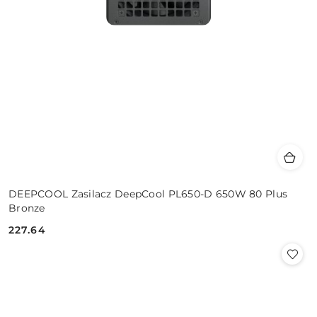
DEEPCOOL Zasilacz DeepCool PL650-D 650W 80 Plus
Bronze
227.64
Cena: