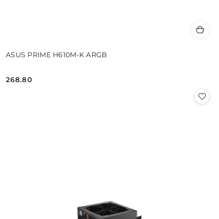
ASUS PRIME H610M-K ARGB
268.80
Cena: