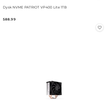
Dysk NVME PATRIOT VP400 Lite 1TB
588.99
Cena: