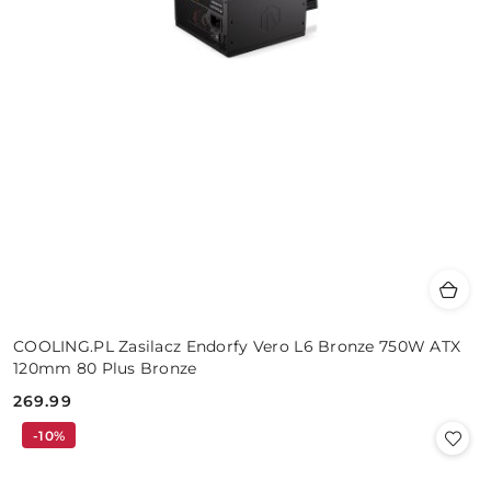
COOLING.PL Zasilacz Endorfy Vero L6 Bronze 750W ATX
120mm 80 Plus Bronze
269.99
Cena:
-10%