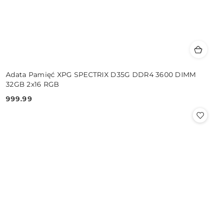
Adata Pamięć XPG SPECTRIX D35G DDR4 3600 DIMM
32GB 2x16 RGB
999.99
Cena: