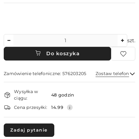
Ilość
szt.
Do koszyka
Zamówienie telefoniczne: 576203205
Zostaw telefon
Dostępność
Wysyłka w
i
48 godzin
ciągu:
dostawa
Wyślij
Cena przesyłki:
14.99
Zadaj pytanie