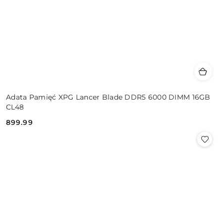
Adata Pamięć XPG Lancer Blade DDR5 6000 DIMM 16GB
CL48
899.99
Cena: