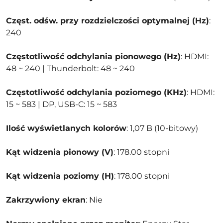
Częst. odśw. przy rozdzielczości optymalnej (Hz)
:
240
Częstotliwość odchylania pionowego (Hz)
: HDMI:
48 ~ 240 | Thunderbolt: 48 ~ 240
Częstotliwość odchylania poziomego (KHz)
: HDMI:
15 ~ 583 | DP, USB-C: 15 ~ 583
Ilość wyświetlanych kolorów
: 1,07 B (10-bitowy)
Kąt widzenia pionowy (V)
: 178.00 stopni
Kąt widzenia poziomy (H)
: 178.00 stopni
Zakrzywiony ekran
: Nie