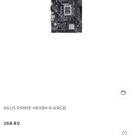
ASUS PRIME H610M-K ARGB
268.80
Cena: