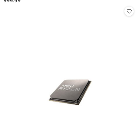
999.99
Cena: