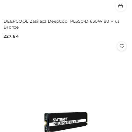
DEEPCOOL Zasilacz DeepCool PL650-D 650W 80 Plus
Bronze
227.64
Cena: