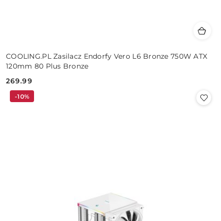
COOLING.PL Zasilacz Endorfy Vero L6 Bronze 750W ATX
120mm 80 Plus Bronze
269.99
Cena:
-10%