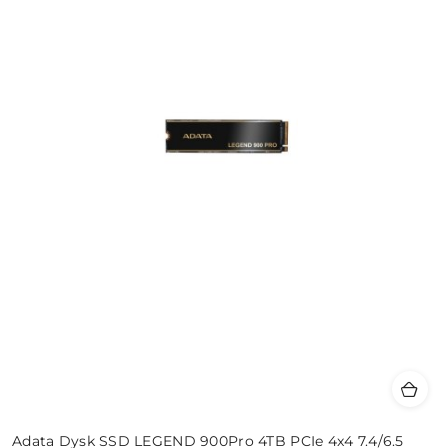
Adata Dysk SSD LEGEND 900Pro 4TB PCIe 4x4 7.4/6.5