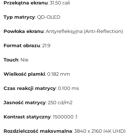
Przekątna ekranu
: 31.50 cali
Typ matrycy
: QD-OLED
Powłoka ekranu
: Antyrefleksyjna (Anti-Reflection)
Format obrazu
: 21:9
Touch
: Nie
Wielkość plamki
: 0.182 mm
Czas reakcji matrycy
: 0.100 ms
Jasność matrycy
: 250 cd/m2
Kontrast statyczny
: 1500000 :1
Rozdzielczość maksymalna
: 3840 x 2160 (4K UHD)