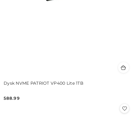
Dysk NVME PATRIOT VP400 Lite 1TB
588.99
Cena: