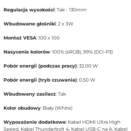
Regulacja wysokości
: Tak - 130mm
Wbudowane głośniki
: 2 x 3W
Montaż VESA
: 100 x 100
Nasycenie kolorów
: 100% (sRGB), 99% (DCI-P3)
Pobór energii (podczas pracy)
: 32.00 W
Pobór energii (tryb czuwania)
: 0.50 W
Wbudowany zasilacz
: Tak
Kolor obudowy
: Biały (White)
Wyposażenie dodatkowe
: Kabel HDMI Ultra High
Speed, Kabel Thunderbolt 4, Kabel USB-C na A, Kabel