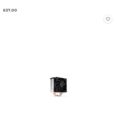
637.00
Cena: