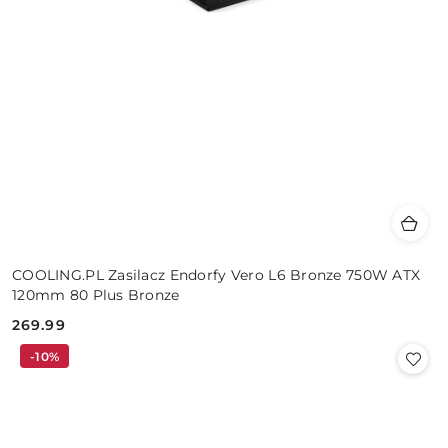
COOLING.PL Zasilacz Endorfy Vero L6 Bronze 750W ATX
120mm 80 Plus Bronze
269.99
Cena:
-10%