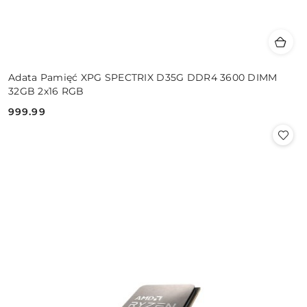
Adata Pamięć XPG SPECTRIX D35G DDR4 3600 DIMM
32GB 2x16 RGB
999.99
Cena: