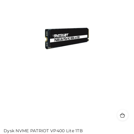
Dysk NVME PATRIOT VP400 Lite 1TB