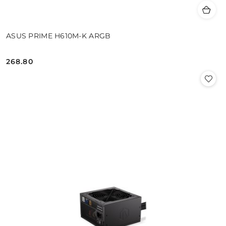
ASUS PRIME H610M-K ARGB
268.80
Cena: