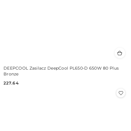
DEEPCOOL Zasilacz DeepCool PL650-D 650W 80 Plus
Bronze
227.64
Cena: