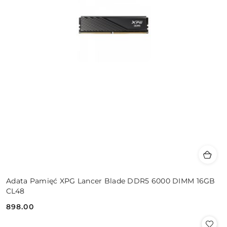
Adata Pamięć XPG Lancer Blade DDR5 6000 DIMM 16GB
CL48
898.00
Cena: