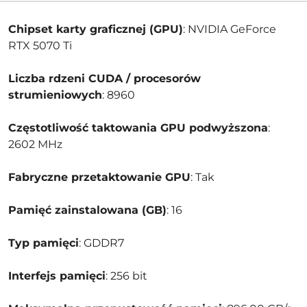
Chipset karty graficznej (GPU)
: NVIDIA GeForce
RTX 5070 Ti
Liczba rdzeni CUDA / procesorów
strumieniowych
: 8960
Częstotliwość taktowania GPU podwyższona
:
2602 MHz
Fabryczne przetaktowanie GPU
: Tak
Pamięć zainstalowana (GB)
: 16
Typ pamięci
: GDDR7
Interfejs pamięci
: 256 bit