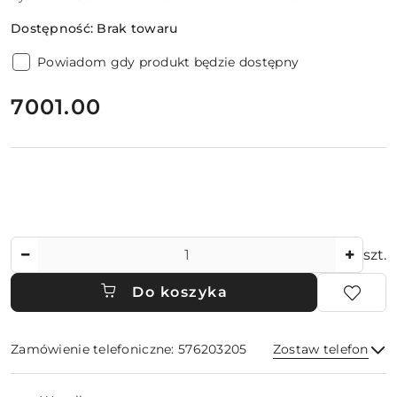
Dostępność:
Brak towaru
Powiadom gdy produkt będzie dostępny
cena:
7001.00
Ilość
szt.
Do koszyka
Zamówienie telefoniczne: 576203205
Zostaw telefon
Dostępność