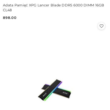
Adata Pamięć XPG Lancer Blade DDR5 6000 DIMM 16GB
CL48
898.00
Cena: