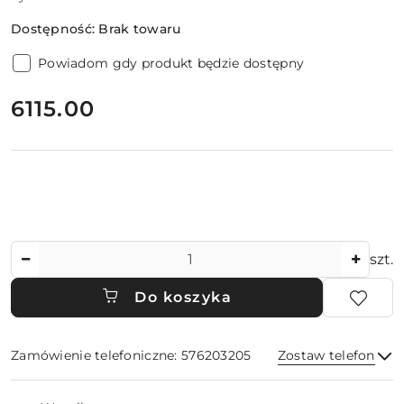
Dostępność:
Brak towaru
Powiadom gdy produkt będzie dostępny
cena:
6115.00
Ilość
szt.
Do koszyka
Zamówienie telefoniczne: 576203205
Zostaw telefon
Dostępność