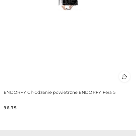
ENDORFY Chłodzenie powietrzne ENDORFY Fera 5
96.75
Cena: