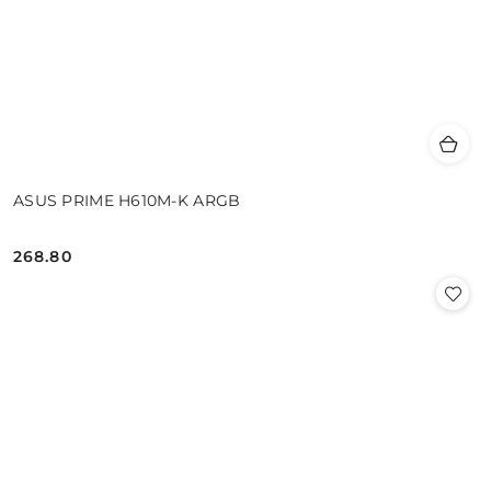
ASUS PRIME H610M-K ARGB
268.80
Cena: