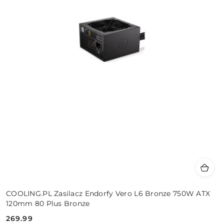
COOLING.PL Zasilacz Endorfy Vero L6 Bronze 750W ATX
120mm 80 Plus Bronze
269.99
Cena: