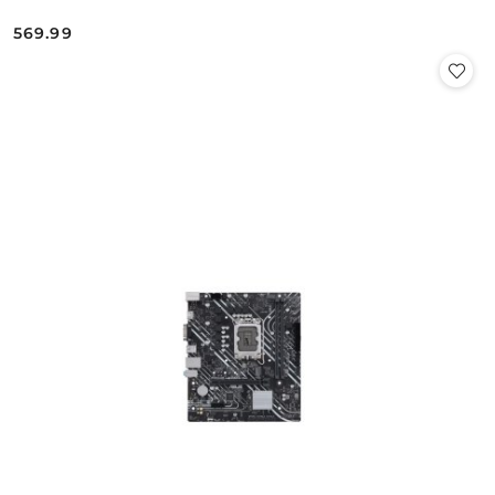
569.99
Cena: