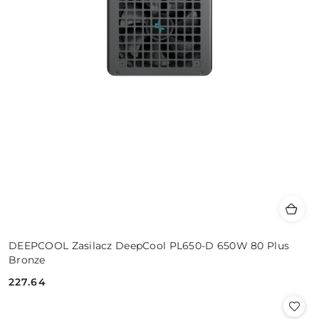
DEEPCOOL Zasilacz DeepCool PL650-D 650W 80 Plus
Bronze
227.64
Cena: