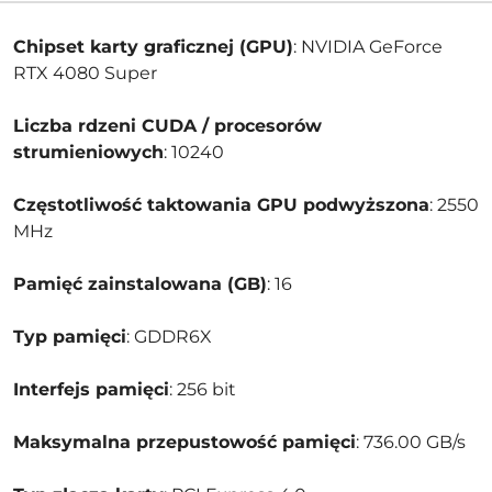
Chipset karty graficznej (GPU)
: NVIDIA GeForce
RTX 4080 Super
Liczba rdzeni CUDA / procesorów
strumieniowych
: 10240
Częstotliwość taktowania GPU podwyższona
: 2550
MHz
Pamięć zainstalowana (GB)
: 16
Typ pamięci
: GDDR6X
Interfejs pamięci
: 256 bit
Maksymalna przepustowość pamięci
: 736.00 GB/s