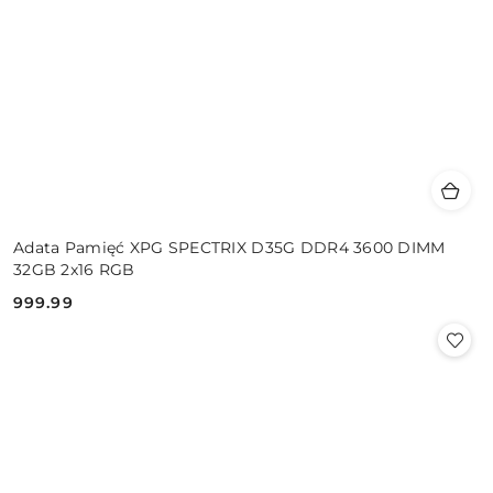
Adata Pamięć XPG SPECTRIX D35G DDR4 3600 DIMM
32GB 2x16 RGB
999.99
Cena: