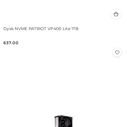
Dysk NVME PATRIOT VP400 Lite 1TB
637.00
Cena: