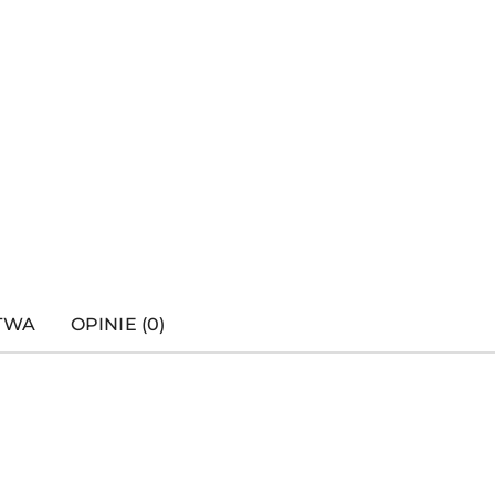
STWA
OPINIE (0)