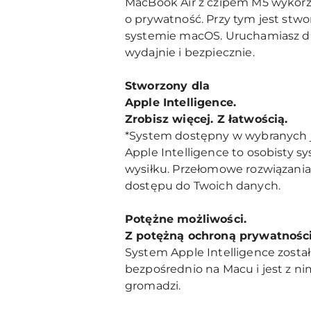
MacBook Air z czipem M5 wykorzy
o prywatność. Przy tym jest stwo
systemie macOS. Uruchamiasz duż
wydajnie i bezpiecznie.
Stworzony dla
Apple Intelligence.
Zrobisz więcej. Z łatwością.
*System dostępny w wybranych 
Apple Intelligence to osobisty sy
wysiłku. Przełomowe rozwiązania
dostępu do Twoich danych.
Potężne możliwości.
Z potężną ochroną prywatności
System Apple Intelligence zosta
bezpośrednio na Macu i jest z ni
gromadzi.