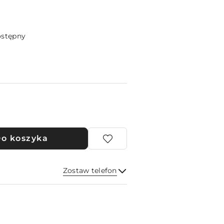
ostępny
o koszyka
Zostaw telefon
Wyślij