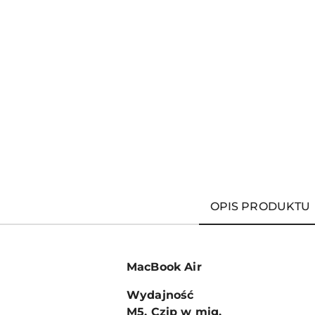
OPIS PRODUKTU
MacBook Air
Wydajność
M5. Czip w mig.