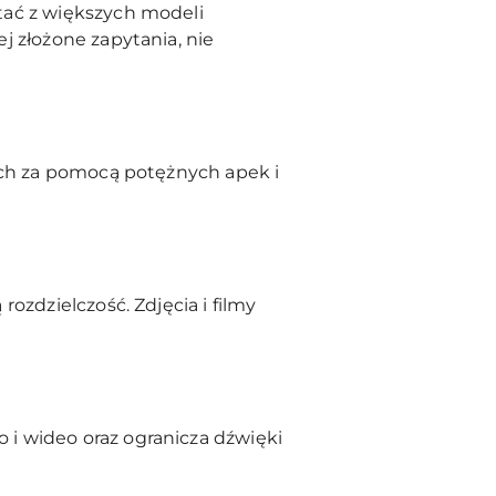
tać z większych modeli
j złożone zapytania, nie
ach za pomocą potężnych apek i
ozdzielczość. Zdjęcia i filmy
i wideo oraz ogranicza dźwięki