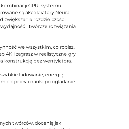
ej kombinacji GPU, systemu
rowane są akceleratory Neural
Od zwiększania rozdzielczości
wydajność i twórcze rozwiązania
łynność we wszystkim, co robisz.
 4K i zagrasz w realistyczne gry
ma konstrukcję bez wentylatora.
 szybkie ładowanie, energię
im od pracy i nauki po oglądanie
lnych twórców, docenią jak