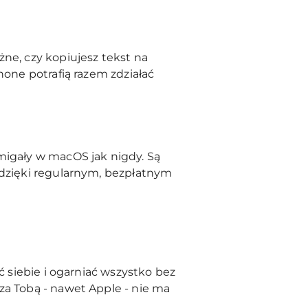
ne, czy kopiujesz tekst na
hone potrafią razem zdziałać
migały w macOS jak nigdy. Są
 dzięki regularnym, bezpłatnym
ć siebie i ogarniać wszystko bez
za Tobą - nawet Apple - nie ma