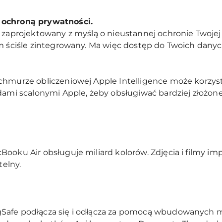
 ochroną prywatności.
ł zaprojektowany z myślą o nieustannej ochronie Twojej
im ściśle zintegrowany. Ma więc dostęp do Twoich danyc
chmurze obliczeniowej Apple Intelligence może korzys
dami scalonymi Apple, żeby obsługiwać bardziej złożone
Booku Air obsługuje miliard kolorów. Zdjęcia i filmy 
telny.
Safe podłącza się i odłącza za pomocą wbudowanych m