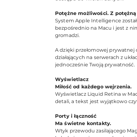
Potężne możliwości. Z potężną
System Apple Intelligence zosta
bezpośrednio na Macu i jest z n
gromadzi.
A dzięki przełomowej prywatnej 
działających na serwerach z ukła
jednocześnie Twoją prywatność.
Wyświetlacz
Miłość od każdego wejrzenia.
Wyświetlacz Liquid Retina w Mac
detali, a tekst jest wyjątkowo czy
Porty i łączność
Ma świetne kontakty.
Wtyk przewodu zasilającego Mag