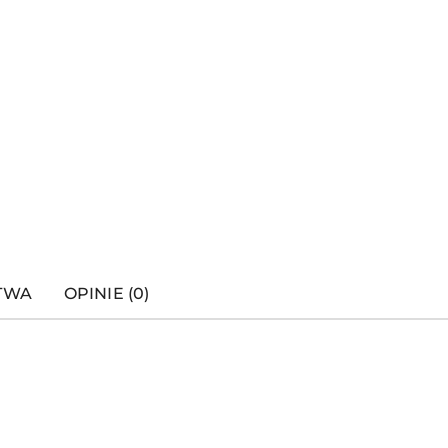
STWA
OPINIE (0)