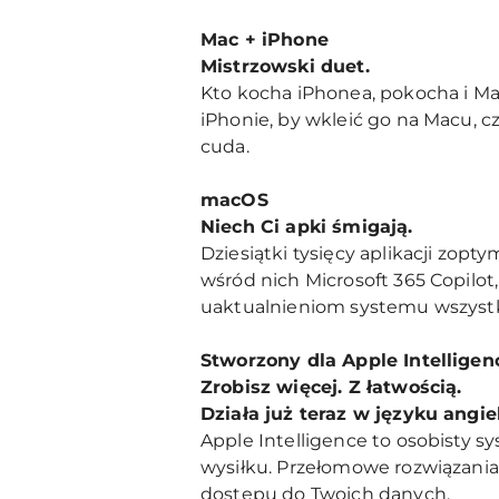
Mac + iPhone
Mistrzowski duet.
Kto kocha iPhonea, pokocha i Mac
iPhonie, by wkleić go na Macu, c
cuda.
macOS
Niech Ci apki śmigają.
Dziesiątki tysięcy aplikacji zo
wśród nich Microsoft 365 Copilo
uaktualnieniom systemu wszystk
Stworzony dla Apple Intelligen
Zrobisz więcej. Z łatwością.
Działa już teraz w języku angi
Apple Intelligence to osobisty sy
wysiłku. Przełomowe rozwiązania
dostępu do Twoich danych.