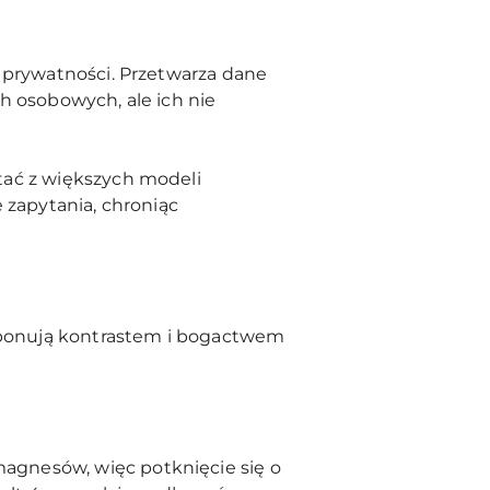
 prywatności. Przetwarza dane
h osobowych, ale ich nie
tać z większych modeli
 zapytania, chroniąc
imponują kontrastem i bogactwem
agnesów, więc potknięcie się o