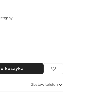
ostępny
o koszyka
Zostaw telefon
Wyślij