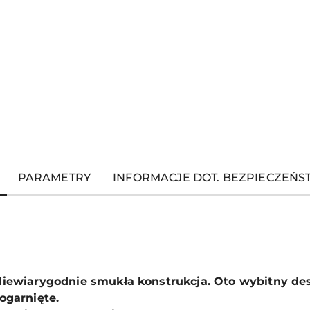
PARAMETRY
INFORMACJE DOT. BEZPIECZEŃ
iewiarygodnie smukła konstrukcja. Oto wybitny des
ogarnięte.