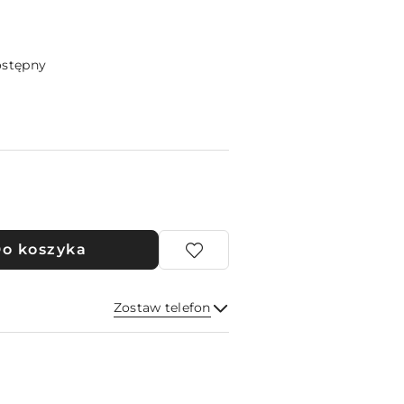
ostępny
o koszyka
Zostaw telefon
Wyślij