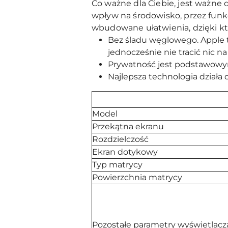
Co ważne dla Ciebie, jest ważne 
wpływ na środowisko, przez funk
wbudowane ułatwienia, dzięki 
Bez śladu węglowego. Apple t
jednocześnie nie tracić nic na
Prywatność jest podstawowym 
Najlepsza technologia działa 
Model
Przekątna ekranu
Rozdzielczość
Ekran dotykowy
Typ matrycy
Powierzchnia matrycy
Pozostałe parametry wyświetlacz