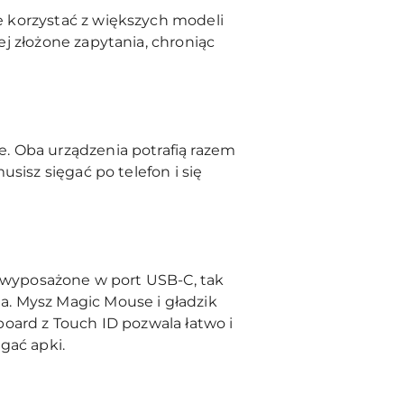
 korzystać z większych modeli
j złożone zapytania, chroniąc
. Oba urządzenia potrafią razem
sisz sięgać po telefon i się
y wyposażone w port USB-C, tak
. Mysz Magic Mouse i gładzik
oard z Touch ID pozwala łatwo i
gać apki.