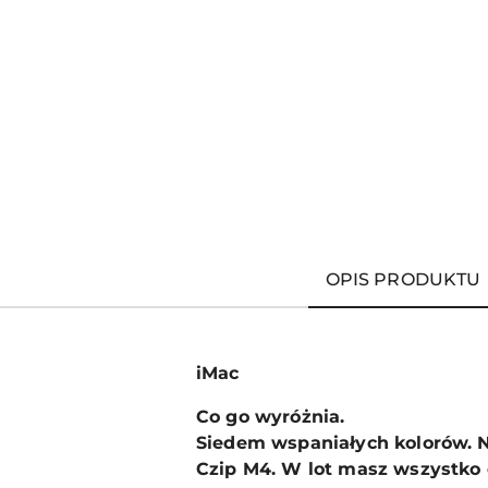
OPIS PRODUKTU
iMac
Co go wyróżnia.
Siedem wspaniałych kolorów. N
Czip M4. W lot masz wszystko 