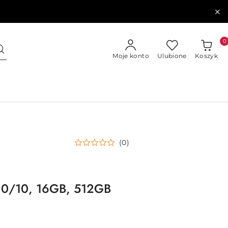
0
Moje konto
Ulubione
Koszyk
(0)
 10/10, 16GB, 512GB