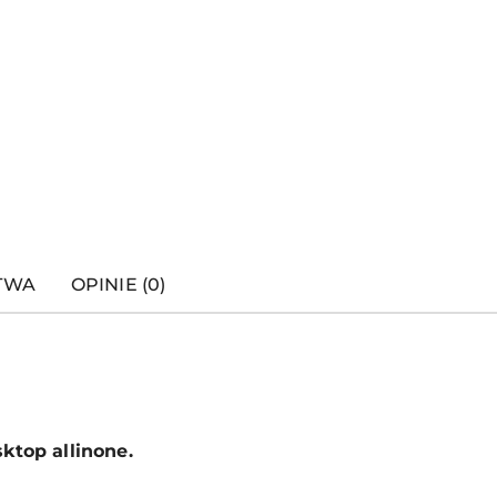
STWA
OPINIE (0)
ktop allinone.