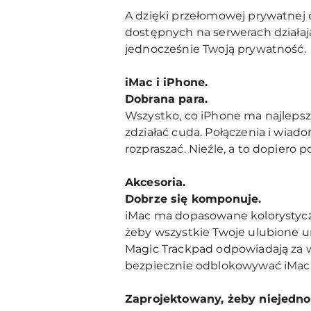
A dzięki przełomowej prywatnej 
dostępnych na serwerach działają
jednocześnie Twoją prywatność.
iMac i iPhone.
Dobrana para.
Wszystko, co iPhone ma najlepsz
zdziałać cuda. Połączenia i wiad
rozpraszać. Nieźle, a to dopiero p
Akcesoria.
Dobrze się komponuje.
iMac ma dopasowane kolorystyczn
żeby wszystkie Twoje ulubione u
Magic Trackpad odpowiadają za w
bezpiecznie odblokowywać iMaca,
Zaprojektowany, żeby niejedno