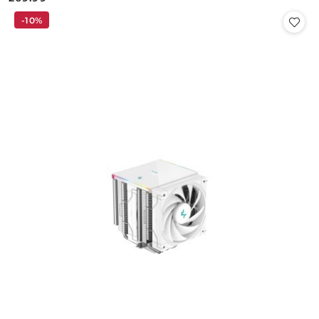
Cena:
-10%