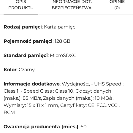
OPIS
INFORMACJE DOT.
OPINIE
PRODUKTU
BEZPIECZEŃSTWA
(0)
Rodzaj pamięci
: Karta pamięci
Pojemność pamięci
: 128 GB
Standard pamięci
: MicroSDXC
Kolor
: Czarny
Informacje dodatkowe
: Wydajność:, - UHS Speed :
Class 1, - Speed Class : Class 10, Odczyt danych
(maks.): 85 MB/s, Zapis danych (maks.): 10 MB/s,
Wymiary: 15 x 11 x 1 mm, Certyfikaty: CE, FCC, VCCI,
RCM
Gwarancja producenta [mies.]
: 60