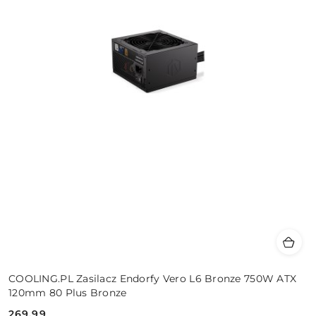
COOLING.PL Zasilacz Endorfy Vero L6 Bronze 750W ATX
120mm 80 Plus Bronze
269.99