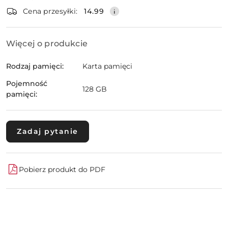
dostawa
Wyślij
Cena przesyłki:
14.99
Więcej o produkcie
Rodzaj pamięci:
Karta pamięci
Pojemność
128 GB
pamięci:
Zadaj pytanie
Pobierz produkt do PDF