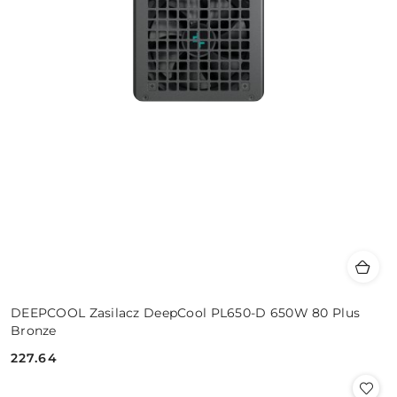
DEEPCOOL Zasilacz DeepCool PL650-D 650W 80 Plus
Bronze
227.64
Cena: