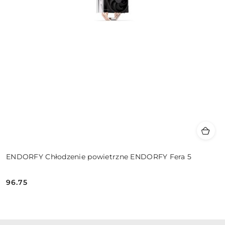
ENDORFY Chłodzenie powietrzne ENDORFY Fera 5
96.75
Cena: