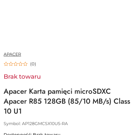
NAZWA
APACER
PRODUCENTA:
(0)
Brak towaru
Apacer Karta pamięci microSDXC
Apacer R85 128GB (85/10 MB/s) Class
10 U1
Symbol:
AP128GMCSX10U5-RA
Dostępność:
Brak towaru