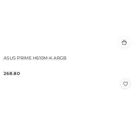
ASUS PRIME H610M-K ARGB
268.80
Cena: