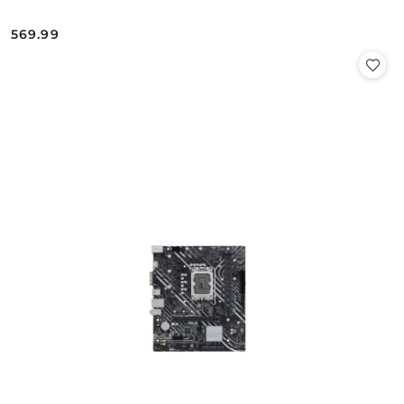
569.99
Cena: