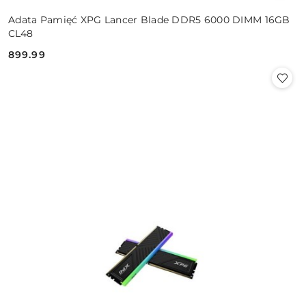
Adata Pamięć XPG Lancer Blade DDR5 6000 DIMM 16GB
CL48
899.99
Cena: