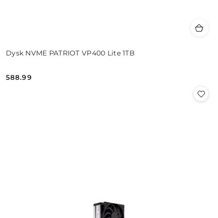
Dysk NVME PATRIOT VP400 Lite 1TB
588.99
Cena: