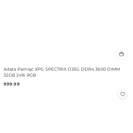
Adata Pamięć XPG SPECTRIX D35G DDR4 3600 DIMM
32GB 2x16 RGB
999.99
Cena: