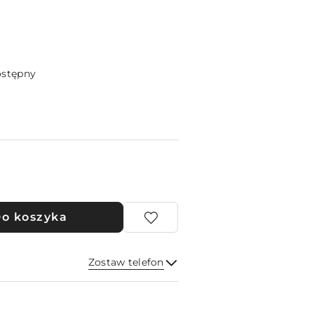
ostępny
o koszyka
Zostaw telefon
Wyślij