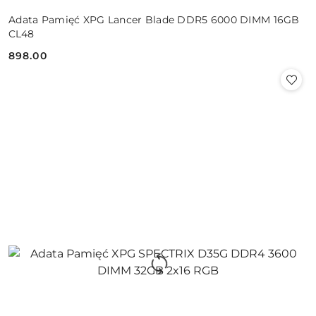
Adata Pamięć XPG Lancer Blade DDR5 6000 DIMM 16GB
CL48
898.00
Cena: