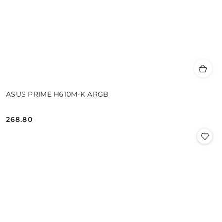
ASUS PRIME H610M-K ARGB
268.80
Cena: