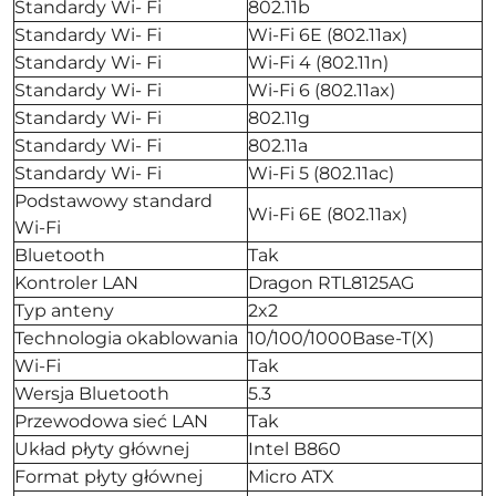
Standardy Wi- Fi
802.11b
Standardy Wi- Fi
Wi-Fi 6E (802.11ax)
Standardy Wi- Fi
Wi-Fi 4 (802.11n)
Standardy Wi- Fi
Wi-Fi 6 (802.11ax)
Standardy Wi- Fi
802.11g
Standardy Wi- Fi
802.11a
Standardy Wi- Fi
Wi-Fi 5 (802.11ac)
Podstawowy standard
Wi-Fi 6E (802.11ax)
Wi-Fi
Bluetooth
Tak
Kontroler LAN
Dragon RTL8125AG
Typ anteny
2x2
Technologia okablowania
10/100/1000Base-T(X)
Wi-Fi
Tak
Wersja Bluetooth
5.3
Przewodowa sieć LAN
Tak
Układ płyty głównej
Intel B860
Format płyty głównej
Micro ATX