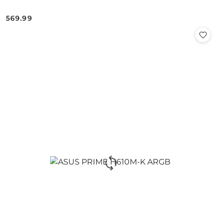
569.99
Cena: