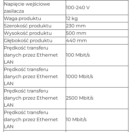
Napięcie wejściowe
100-240 V
zasilacza
Waga produktu
12 kg
Szerokość produktu
230 mm
Wysokość produktu
500 mm
Głębokość produktu
440 mm
Prędkość transferu
danych przez Ethernet
100 Mbit/s
LAN
Prędkość transferu
danych przez Ethernet
1000 Mbit/s
LAN
Prędkość transferu
danych przez Ethernet
2500 Mbit/s
LAN
Prędkość transferu
danych przez Ethernet
10 Mbit/s
LAN