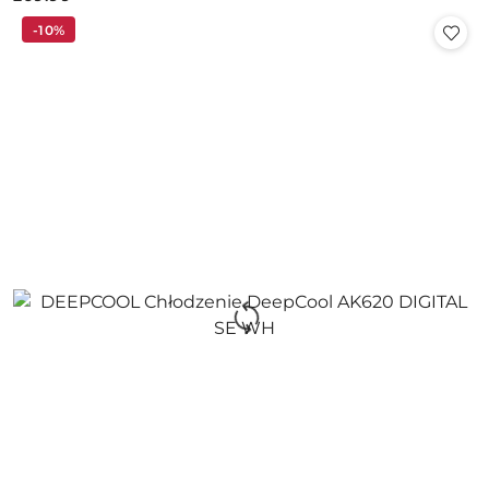
Cena:
-10%