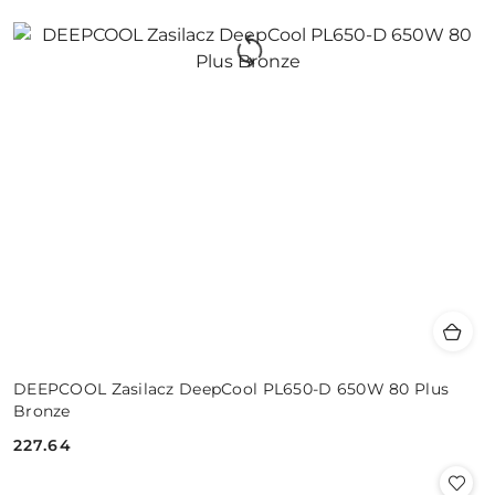
DEEPCOOL Zasilacz DeepCool PL650-D 650W 80 Plus
Bronze
227.64
Cena: