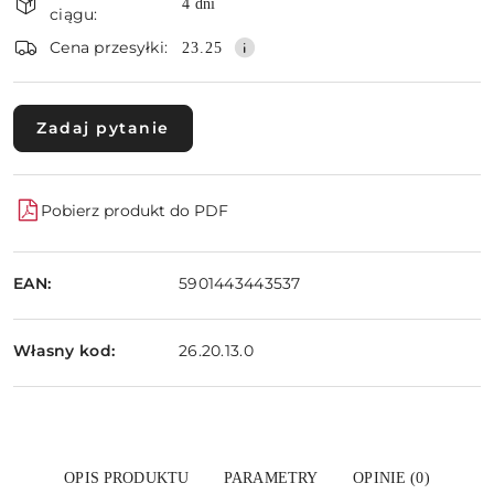
i
4 dni
ciągu:
Wyślij
dostawa
Cena przesyłki:
23.25
Zadaj pytanie
Pobierz produkt do PDF
EAN:
5901443443537
Własny kod:
26.20.13.0
OPIS PRODUKTU
PARAMETRY
OPINIE (0)