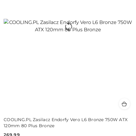
COOLING.PL Zasilacz Endorfy Vero L6 Bronze 750W ATX
120mm 80 Plus Bronze
269.99