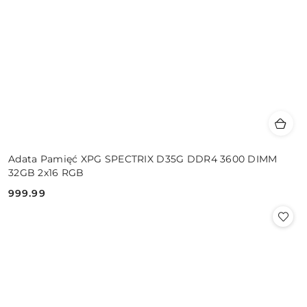
Adata Pamięć XPG SPECTRIX D35G DDR4 3600 DIMM
32GB 2x16 RGB
999.99
Cena: