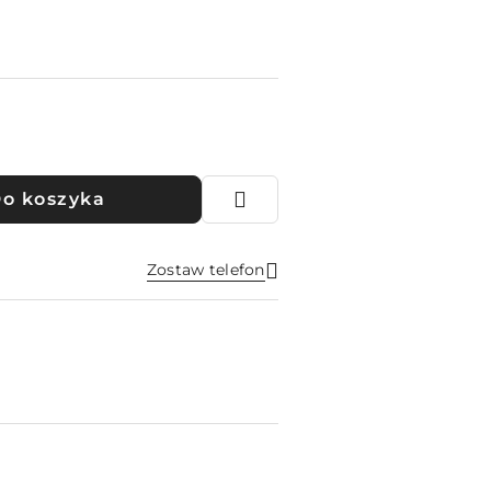
o koszyka
Zostaw telefon
Wyślij