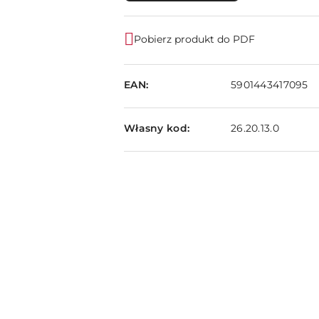
Pobierz produkt do PDF
EAN:
5901443417095
Własny kod:
26.20.13.0