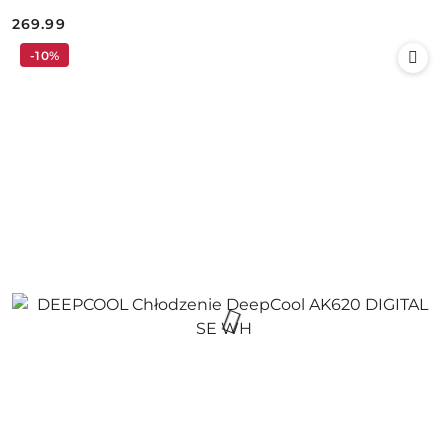
269.99
Cena:
-10%