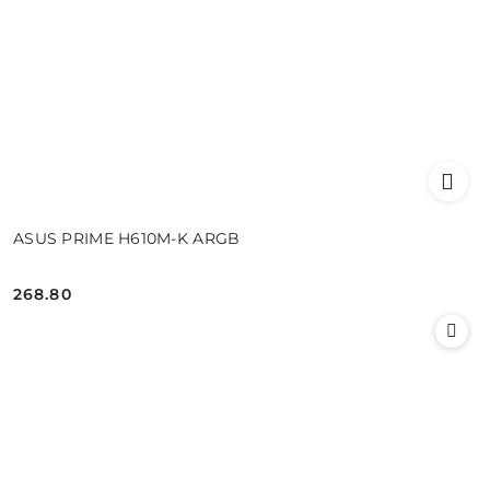
ASUS PRIME H610M-K ARGB
268.80
Cena: