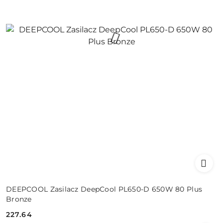
DEEPCOOL Zasilacz DeepCool PL650-D 650W 80 Plus
Bronze
227.64
Cena: