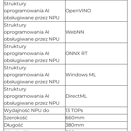
Struktury
oprogramowania AI
OpenVINO
obsługiwane przez NPU
Struktury
oprogramowania AI
WebNN
obsługiwane przez NPU
Struktury
oprogramowania AI
ONNX RT
obsługiwane przez NPU
Struktury
oprogramowania AI
Windows ML
obsługiwane przez NPU
Struktury
oprogramowania AI
DirectML
obsługiwane przez NPU
Wydajność NPU do
13 TOPs
Szerokość
660mm
Długość
380mm