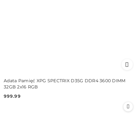
Adata Pamięć XPG SPECTRIX D35G DDR4 3600 DIMM
32GB 2x16 RGB
999.99
Cena: