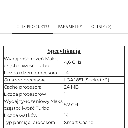
OPIS PRODUKTU
PARAMETRY
OPINIE (0)
Specyfikacja
Wydajność-rdzeń Maks.
4,6 GHz
częstotliwość Turbo
Liczba rdzeni procesora
14
Gniazdo procesora
LGA 1851 (Socket V1)
Cache procesora
24 MB
Liczba procesorów
1
Wydajny-rdzeniowy Maks.
5,2 GHz
częstotliwość Turbo
Liczba wątków
14
Typ pamięci procesora
Smart Cache