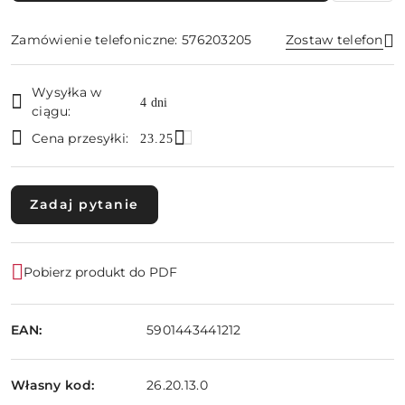
Zamówienie telefoniczne: 576203205
Zostaw telefon
Dostępność
Wysyłka w
i
4 dni
ciągu:
Wyślij
dostawa
Cena przesyłki:
23.25
Zadaj pytanie
Pobierz produkt do PDF
EAN:
5901443441212
Własny kod:
26.20.13.0