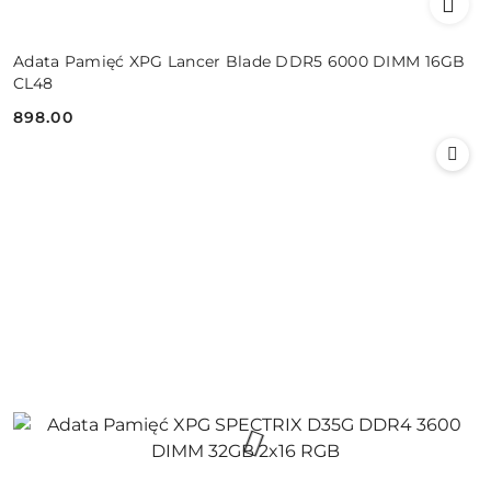
Adata Pamięć XPG Lancer Blade DDR5 6000 DIMM 16GB
CL48
898.00
Cena: