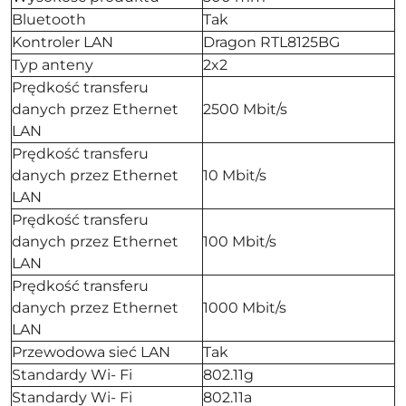
Bluetooth
Tak
Kontroler LAN
Dragon RTL8125BG
Typ anteny
2x2
Prędkość transferu
danych przez Ethernet
2500 Mbit/s
LAN
Prędkość transferu
danych przez Ethernet
10 Mbit/s
LAN
Prędkość transferu
danych przez Ethernet
100 Mbit/s
LAN
Prędkość transferu
danych przez Ethernet
1000 Mbit/s
LAN
Przewodowa sieć LAN
Tak
Standardy Wi- Fi
802.11g
Standardy Wi- Fi
802.11a