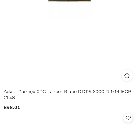
Adata Pamięć XPG Lancer Blade DDR5 6000 DIMM 16GB
CL48
898.00
Cena: