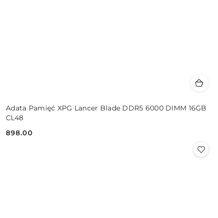
Adata Pamięć XPG Lancer Blade DDR5 6000 DIMM 16GB
CL48
898.00
Cena: