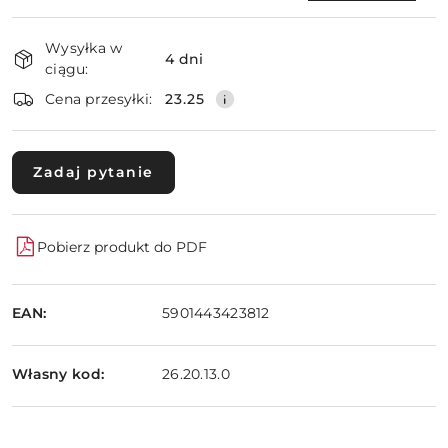
Dostępność
Wysyłka w
i
4 dni
ciągu:
dostawa
Wyślij
Cena przesyłki:
23.25
Zadaj pytanie
Pobierz produkt do PDF
EAN:
5901443423812
Własny kod:
26.20.13.0