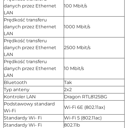
danych przez Ethernet
100 Mbit/s
LAN
Prędkość transferu
danych przez Ethernet
1000 Mbit/s
LAN
Prędkość transferu
danych przez Ethernet
2500 Mbit/s
LAN
Prędkość transferu
danych przez Ethernet
10 Mbit/s
LAN
Bluetooth
Tak
Typ anteny
2x2
Kontroler LAN
Dragon RTL8125BG
Podstawowy standard
Wi-Fi 6E (802.11ax)
Wi-Fi
Standardy Wi- Fi
Wi-Fi 5 (802.11ac)
Standardy Wi- Fi
802.11b