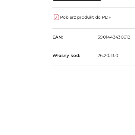
Pobierz produkt do PDF
EAN:
5901443430612
Własny kod:
26.20.13.0