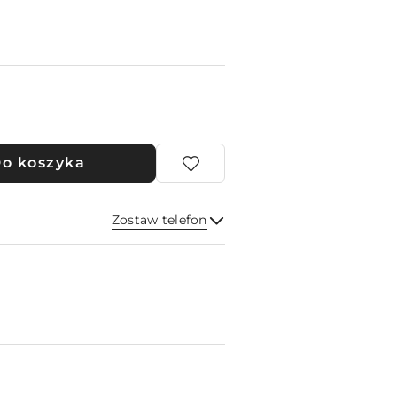
o koszyka
Zostaw telefon
Wyślij