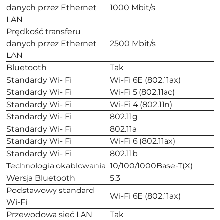
danych przez Ethernet
1000 Mbit/s
LAN
Prędkość transferu
danych przez Ethernet
2500 Mbit/s
LAN
Bluetooth
Tak
Standardy Wi- Fi
Wi-Fi 6E (802.11ax)
Standardy Wi- Fi
Wi-Fi 5 (802.11ac)
Standardy Wi- Fi
Wi-Fi 4 (802.11n)
Standardy Wi- Fi
802.11g
Standardy Wi- Fi
802.11a
Standardy Wi- Fi
Wi-Fi 6 (802.11ax)
Standardy Wi- Fi
802.11b
Technologia okablowania
10/100/1000Base-T(X)
Wersja Bluetooth
5.3
Podstawowy standard
Wi-Fi 6E (802.11ax)
Wi-Fi
Przewodowa sieć LAN
Tak