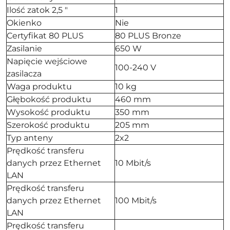
Ilość zatok 2,5 "
1
Okienko
Nie
Certyfikat 80 PLUS
80 PLUS Bronze
Zasilanie
650 W
Napięcie wejściowe
100-240 V
zasilacza
Waga produktu
10 kg
Głębokość produktu
460 mm
Wysokość produktu
350 mm
Szerokość produktu
205 mm
Typ anteny
2x2
Prędkość transferu
danych przez Ethernet
10 Mbit/s
LAN
Prędkość transferu
danych przez Ethernet
100 Mbit/s
LAN
Prędkość transferu