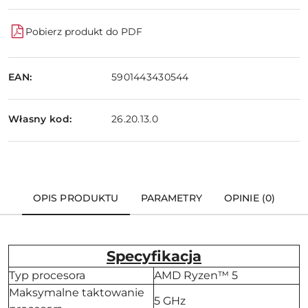
Pobierz produkt do PDF
EAN:
5901443430544
Własny kod:
26.20.13.0
OPIS PRODUKTU
PARAMETRY
OPINIE (0)
Specyfikacja
Typ procesora
AMD Ryzen™ 5
Maksymalne taktowanie
5 GHz