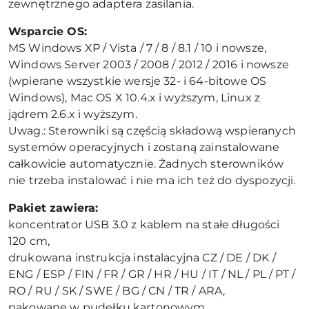
zewnętrznego adaptera zasilania.
Wsparcie OS:
MS Windows XP / Vista / 7 / 8 / 8.1 / 10 i nowsze,
Windows Server 2003 / 2008 / 2012 / 2016 i nowsze
(wpierane wszystkie wersje 32- i 64-bitowe OS
Windows), Mac OS X 10.4.x i wyższym, Linux z
jądrem 2.6.x i wyższym.
Uwag.: Sterowniki są częścią składową wspieranych
systemów operacyjnych i zostaną zainstalowane
całkowicie automatycznie. Żadnych sterowników
nie trzeba instalować i nie ma ich też do dyspozycji.
Pakiet zawiera:
koncentrator USB 3.0 z kablem na stałe długości
120 cm,
drukowana instrukcja instalacyjna CZ / DE / DK /
ENG / ESP / FIN / FR / GR / HR / HU / IT / NL / PL / PT /
RO / RU / SK / SWE / BG / CN / TR / ARA,
pakowane w pudełku kartonowym.