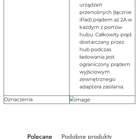
urządzeń
przenośnych (łącznie
iPad) prądem aż 2A w
każdym z portów
hubu. Całkowity prąd
dostarczany przez
hub podczas
ładowania jest
ograniczony prądem
wyjściowym
zewnętrznego
adaptera zasilania.
Oznaczenia
Produkty
Produkty
Polecane
Podobne produkty