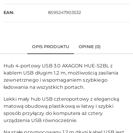
EAN:
8595247903532
OPIS PRODUKTU
OPINIE (0)
Hub 4-portowy USB 3.0 AXAGON HUE-S2BL z
kablem USB długim 1.2 m, możliwością zasilania
zewnetrznego i wspomaganiem szybkiego
ładowania na wszystkich portach.
Lekki mały hub USB czteroportowy z elegancką
matową obudową plastikową w łatwy i szybki
sposób przyłączy do komputera aż cztery
urządzenia USB równocześnie.
Na stałe przymocowany 1.2 m długi kabel USB jest