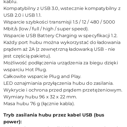
kablu.
Kompatybilny z USB 3.0, wstecznie kompatybilny z
USB 2.0 i USB 1.1.
Wsparcie szybkości transmisji 1.5 / 12 / 480 / 5000
Mbit/s (low / full / high / super speed).
Wsparcie USB Battery Charging w specyfikacji 1.2.
Każdy port hubu można wykorzystać do ładowania
prądem aż 2A (z zewnętrzną ładowarką USB - nie
jest częścią pakietu).
Możliwość podłączenia urządzenia za biegu dzięki
wsparciu Hot Plug.
Całkowite wsparcie Plug and Play.
LED oznajmiania przyłączenia hubu do zasilania.
Wykrycie i ochrona przed prądem przetężeniowym.
Wymiary hubu 96 x 32 x 22 mm.
Masa hubu 76 g (łącznie kabla).
Tryb zasilania hubu przez kabel USB (bus
power):