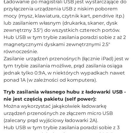
Ładowanie po magistrali USB jest wystarczające do
przyłączenia urządzenia USB z niskim poborem
mocy (mysz, klawiatura, czytnik kart, pendrive itp.)
lub zasilaniem własnym (drukarka, skaner, dysk
zewnętrzny 3.5") do wszystkich czterech portów.
Hub USB w tym trybie zasilania poradzi sobie z aż 2
magnetycznymi dyskami zewnętrznymi 2.5"
równocześnie.
Zasilanie urządzeń przenośnych (łącznie iPad) jest w
tym trybie zasilania możliwe, prąd zasilania osiąga
jednak tylko 0.9A, w niektórych wypadkach nawet
ponad 1A (w zależności od komputera).
Tryb zasilania własnego hubu z ładowarki USB -
nie jest częścią pakietu (self power):
Można wykorzystać jakąkolwiek ładowarkę
urządzeń przenośnych ze złączem micro USB
(zalecany prąd wyjściowy ładowarki 2A).
Hub USB w tym trybie zasilania poradzi sobie z 3