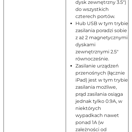
dysk zewnętrzny 3.5")
do wszystkich
czterech portów.
Hub USB w tym trybie
zasilania poradzi sobie
z aż 2 magnetycznymi
dyskami
zewnętrznymi 2.5"
równocześnie.
Zasilanie urządzeń
przenośnych (łącznie
iPad) jest w tym trybie
zasilania możliwe,
prąd zasilania osiąga
jednak tylko 0.9A, w
niektórych
wypadkach nawet
ponad 1A (w
zależności od