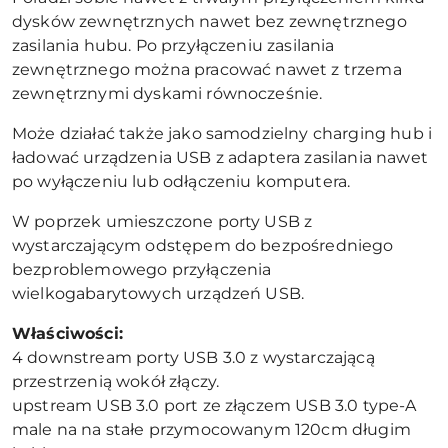
dysków zewnętrznych nawet bez zewnętrznego
zasilania hubu. Po przyłączeniu zasilania
zewnętrznego można pracować nawet z trzema
zewnętrznymi dyskami równocześnie.
Może działać także jako samodzielny charging hub i
ładować urządzenia USB z adaptera zasilania nawet
po wyłączeniu lub odłączeniu komputera.
W poprzek umieszczone porty USB z
wystarczającym odstępem do bezpośredniego
bezproblemowego przyłączenia
wielkogabarytowych urządzeń USB.
Właściwości:
4 downstream porty USB 3.0 z wystarczającą
przestrzenią wokół złączy.
upstream USB 3.0 port ze złączem USB 3.0 type-A
male na na stałe przymocowanym 120cm długim