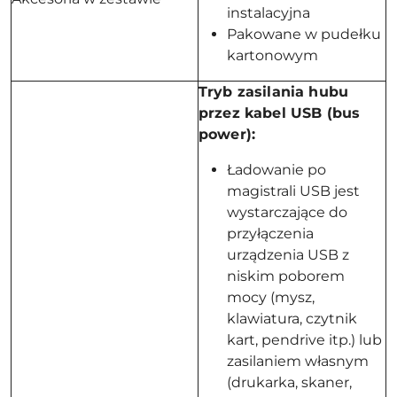
instalacyjna
Pakowane w pudełku
kartonowym
Tryb zasilania hubu
przez kabel USB (bus
power):
Ładowanie po
magistrali USB jest
wystarczające do
przyłączenia
urządzenia USB z
niskim poborem
mocy (mysz,
klawiatura, czytnik
kart, pendrive itp.) lub
zasilaniem własnym
(drukarka, skaner,