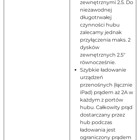
zewnętrznymi 2.5. Do
niezawodnej
długotrwałej
czynności hubu
zalecamy jednak
przyłączenia maks. 2
dysków
zewnętrznych 2.5"
równocześnie.
Szybkie ładowanie
urządzeń
przenośnych (łącznie
iPad) prądem aż 2A w
każdym z portów
hubu. Całkowity prąd
dostarczany przez
hub podczas
ładowania jest
ograniczony prądem