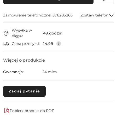
Zamówienie telefoniczne: 576203205
Zostaw telefon
Dostępność
Wysyłka w
i
48 godzin
ciągu:
dostawa
Wyślij
Cena przesyłki:
14.99
Więcej o produkcie
Gwarancja:
24 mies.
Zadaj pytanie
Pobierz produkt do PDF