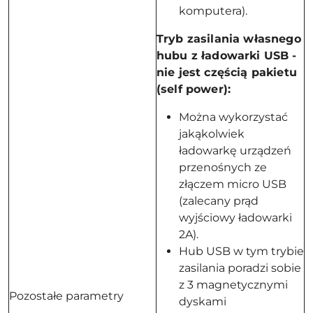
komputera).
Tryb zasilania własnego
hubu z ładowarki USB -
nie jest częścią pakietu
(self power):
Można wykorzystać
jakąkolwiek
ładowarkę urządzeń
przenośnych ze
złączem micro USB
(zalecany prąd
wyjściowy ładowarki
2A).
Hub USB w tym trybie
zasilania poradzi sobie
z 3 magnetycznymi
Pozostałe parametry
dyskami