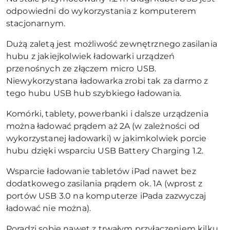
odpowiedni do wykorzystania z komputerem
stacjonarnym.
Dużą zaletą jest możliwość zewnętrznego zasilania
hubu z jakiejkolwiek ładowarki urządzeń
przenośnych ze złączem micro USB.
Niewykorzystana ładowarka zrobi tak za darmo z
tego hubu USB hub szybkiego ładowania.
Komórki, tablety, powerbanki i dalsze urządzenia
można ładować prądem aż 2A (w zależności od
wykorzystanej ładowarki) w jakimkolwiek porcie
hubu dzięki wsparciu USB Battery Charging 1.2.
Wsparcie ładowanie tabletów iPad nawet bez
dodatkowego zasilania prądem ok. 1A (wprost z
portów USB 3.0 na komputerze iPada zazwyczaj
ładować nie można).
Poradzi sobie nawet z trwałym przyłączeniem kilku