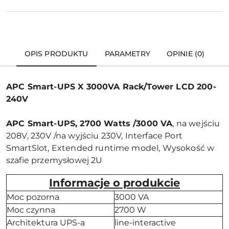
OPIS PRODUKTU
PARAMETRY
OPINIE (0)
APC Smart-UPS X 3000VA Rack/Tower LCD 200-
240V
APC Smart-UPS, 2700 Watts /3000 VA
, na wejściu
208V, 230V /na wyjściu 230V, Interface Port
SmartSlot, Extended runtime model, Wysokość w
szafie przemysłowej 2U
Informacje o produkcie
Moc pozorna
3000 VA
Moc czynna
2700 W
Architektura UPS-a
line-interactive