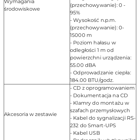
Wymagania
(przechowywanie): 0 -
środowiskowe
95%
- Wysokość n.p.m.
(przechowywanie): 0-
15000 m
- Poziom hałasu w
odległości 1 m od
powierzchni urządzenia:
55.00 dBA
- Odprowadzanie ciepła:
184.00 BTU/godz.
- CD z oprogramowaniem
- Dokumentacja na CD
- Klamry do montażu w
szafach przemysłowych
Akcesoria w zestawie
- Kabel do sygnalizacji RS-
232 do Smart-UPS
- Kabel USB