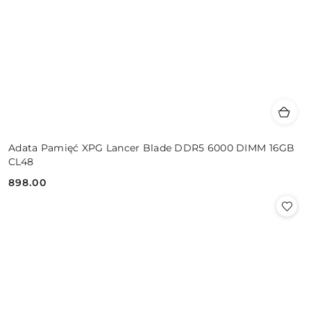
Adata Pamięć XPG Lancer Blade DDR5 6000 DIMM 16GB
CL48
898.00
Cena: