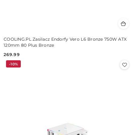
COOLING.PL Zasilacz Endorfy Vero L6 Bronze 750W ATX
120mm 80 Plus Bronze
269.99
Cena:
-10%