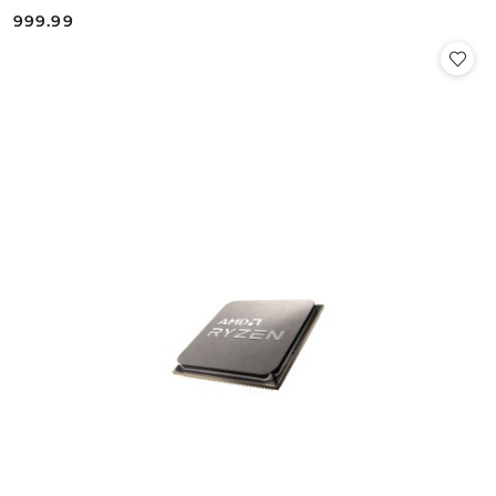
999.99
Cena: