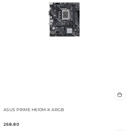
ASUS PRIME H610M-K ARGB
268.80
Cena: