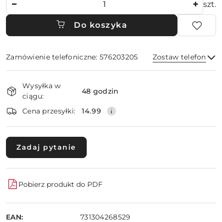
szt.
Do koszyka
Zamówienie telefoniczne: 576203205
Zostaw telefon
Dostępność
Wysyłka w
i
48 godzin
ciągu:
dostawa
Wyślij
Cena przesyłki:
14.99
Zadaj pytanie
Pobierz produkt do PDF
EAN:
731304268529