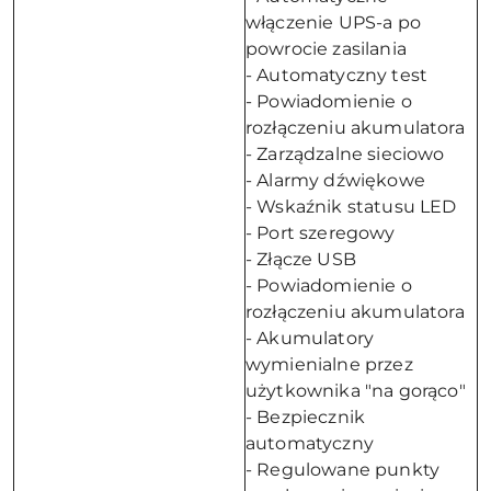
włączenie UPS-a po
powrocie zasilania
- Automatyczny test
- Powiadomienie o
rozłączeniu akumulatora
- Zarządzalne sieciowo
- Alarmy dźwiękowe
- Wskaźnik statusu LED
- Port szeregowy
- Złącze USB
- Powiadomienie o
rozłączeniu akumulatora
- Akumulatory
wymienialne przez
użytkownika "na gorąco"
- Bezpiecznik
automatyczny
- Regulowane punkty