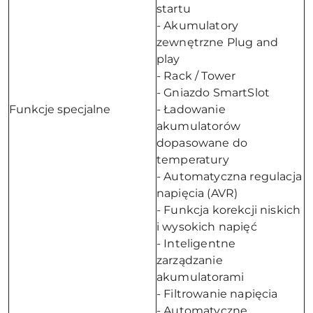
startu
- Akumulatory
zewnętrzne Plug and
play
- Rack / Tower
- Gniazdo SmartSlot
Funkcje specjalne
- Ładowanie
akumulatorów
dopasowane do
temperatury
- Automatyczna regulacja
napięcia (AVR)
- Funkcja korekcji niskich
i wysokich napięć
- Inteligentne
zarządzanie
akumulatorami
- Filtrowanie napięcia
- Automatyczne