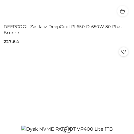
DEEPCOOL Zasilacz DeepCool PL650-D 650W 80 Plus
Bronze
227.64
Cena: