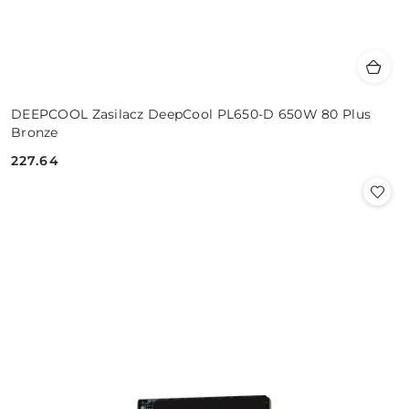
DEEPCOOL Zasilacz DeepCool PL650-D 650W 80 Plus
Bronze
227.64
Cena: