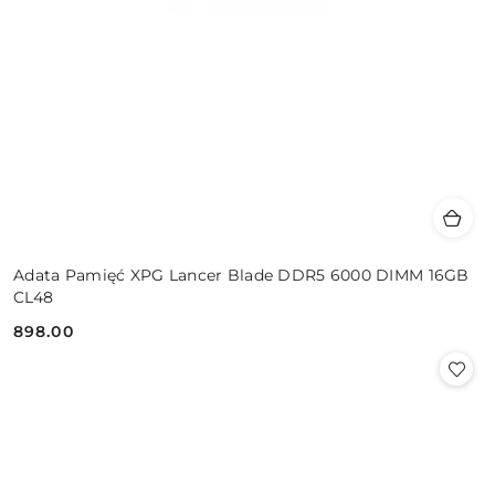
Adata Pamięć XPG Lancer Blade DDR5 6000 DIMM 16GB
CL48
898.00
Cena: