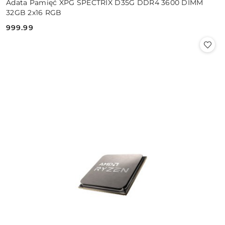
Adata Pamięć XPG SPECTRIX D35G DDR4 3600 DIMM
32GB 2x16 RGB
999.99
Cena: