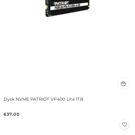
Dysk NVME PATRIOT VP400 Lite 1TB
637.00
Cena: