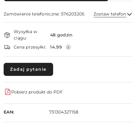
Zamówienie telefoniczne: 576203205
Zostaw telefon
Dostępność
Wysyłka w
i
48 godzin
ciągu:
dostawa
Wyślij
Cena przesyłki:
14.99
Zadaj pytanie
Pobierz produkt do PDF
EAN:
731304327158