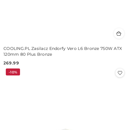
COOLING.PL Zasilacz Endorfy Vero L6 Bronze 750W ATX
120mm 80 Plus Bronze
269.99
Cena:
-10%