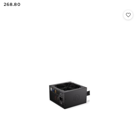
268.80
Cena: