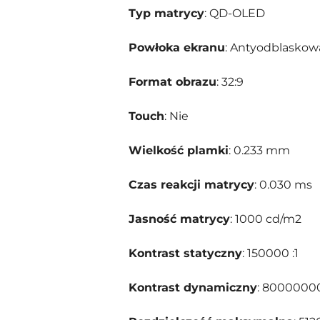
Typ matrycy
: QD-OLED
Powłoka ekranu
: Antyodblaskowa
Format obrazu
: 32:9
Touch
: Nie
Wielkość plamki
: 0.233 mm
Czas reakcji matrycy
: 0.030 ms
Jasność matrycy
: 1000 cd/m2
Kontrast statyczny
: 150000 :1
Kontrast dynamiczny
: 80000000