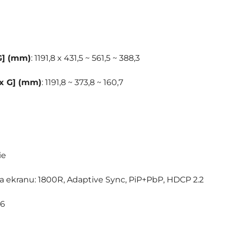
G] (mm)
: 1191,8 x 431,5 ~ 561,5 ~ 388,3
x G] (mm)
: 1191,8 ~ 373,8 ~ 160,7
ie
na ekranu: 1800R, Adaptive Sync, PiP+PbP, HDCP 2.2
36