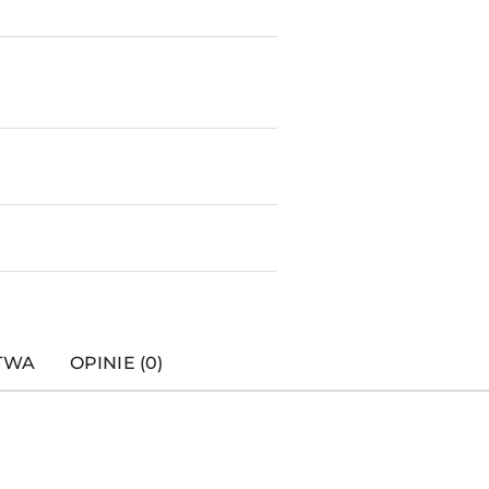
STWA
OPINIE (0)