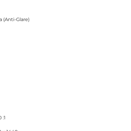
 (Anti-Glare)
 :1