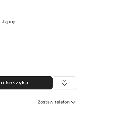
ostępny
o koszyka
Zostaw telefon
Wyślij