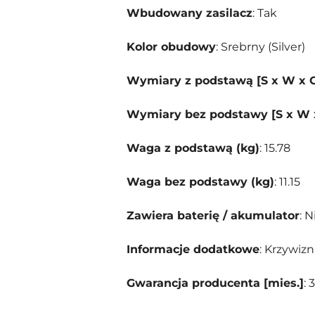
Wbudowany zasilacz
: Tak
Kolor obudowy
: Srebrny (Silver)
Wymiary z podstawą [S x W x 
Wymiary bez podstawy [S x W 
Waga z podstawą (kg)
: 15.78
Waga bez podstawy (kg)
: 11.15
Zawiera baterię / akumulator
: N
Informacje dodatkowe
: Krzywiz
Gwarancja producenta [mies.]
: 