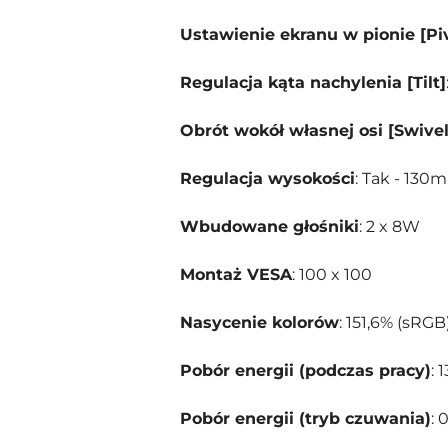
Ustawienie ekranu w pionie [Pi
Regulacja kąta nachylenia [Tilt]
Obrót wokół własnej osi [Swivel
Regulacja wysokości
: Tak - 130
Wbudowane głośniki
: 2 x 8W
Montaż VESA
: 100 x 100
Nasycenie kolorów
: 151,6% (sRGB
Pobór energii (podczas pracy)
: 
Pobór energii (tryb czuwania)
: 