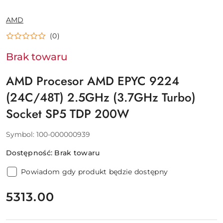
NAZWA
AMD
PRODUCENTA:
(0)
Brak towaru
AMD Procesor AMD EPYC 9224
(24C/48T) 2.5GHz (3.7GHz Turbo)
Socket SP5 TDP 200W
Symbol:
100-000000939
Dostępność:
Brak towaru
Powiadom gdy produkt będzie dostępny
cena:
5313.00