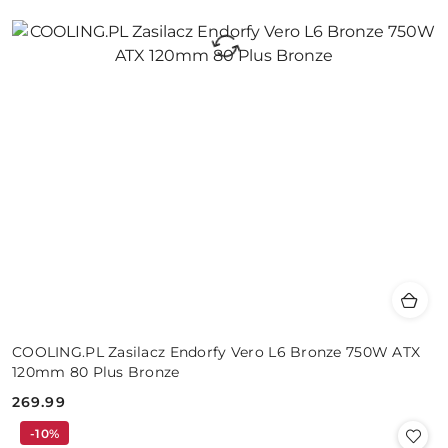
COOLING.PL Zasilacz Endorfy Vero L6 Bronze 750W ATX
120mm 80 Plus Bronze
269.99
Cena:
-10%