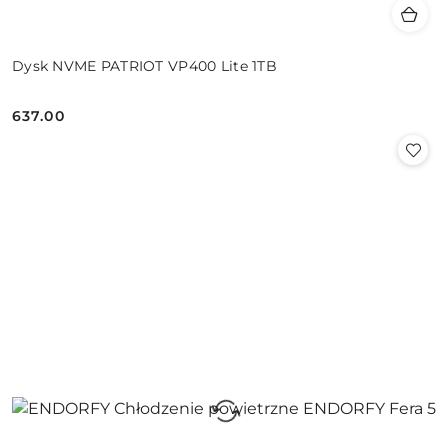
Dysk NVME PATRIOT VP400 Lite 1TB
637.00
Cena: