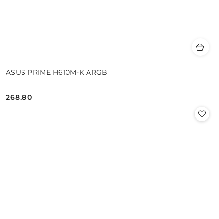
ASUS PRIME H610M-K ARGB
268.80
Cena: