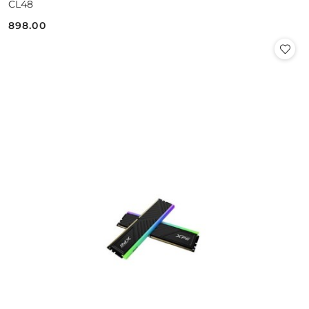
CL48
898.00
Cena: