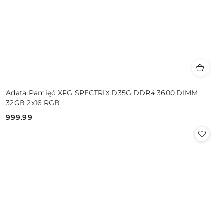
Adata Pamięć XPG SPECTRIX D35G DDR4 3600 DIMM
32GB 2x16 RGB
999.99
Cena: