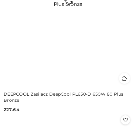
DEEPCOOL Zasilacz DeepCool PL650-D 650W 80 Plus
Bronze
227.64
Cena: