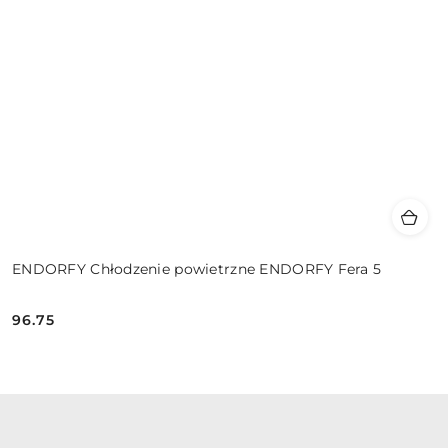
ENDORFY Chłodzenie powietrzne ENDORFY Fera 5
96.75
Cena: