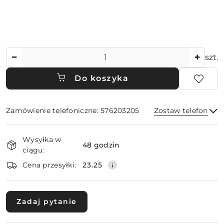
Ilość
szt.
Do koszyka
Zamówienie telefoniczne: 576203205
Zostaw telefon
Dostępność
Wysyłka w
i
48 godzin
ciągu:
dostawa
Wyślij
Cena przesyłki:
23.25
Zadaj pytanie