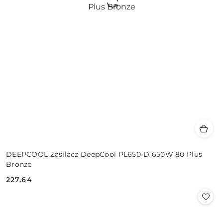
DEEPCOOL Zasilacz DeepCool PL650-D 650W 80 Plus
Bronze
227.64
Cena: