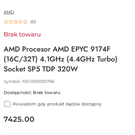
NAZWA
AMD
PRODUCENTA:
(0)
Brak towaru
AMD Procesor AMD EPYC 9174F
(16C/32T) 4.1GHz (4.4GHz Turbo)
Socket SP5 TDP 320W
Symbol:
100-000000796
Dostępność:
Brak towaru
Powiadom gdy produkt będzie dostępny
cena:
7425.00