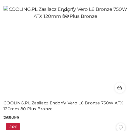
COOLING.PL Zasilacz Endorfy Vero L6 Bronze 750W ATX
120mm 80 Plus Bronze
269.99
Cena:
-10%