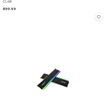
CL48
899.99
Cena: