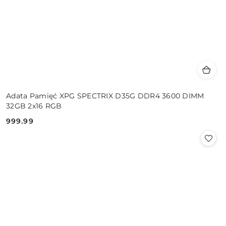
Adata Pamięć XPG SPECTRIX D35G DDR4 3600 DIMM
32GB 2x16 RGB
999.99
Cena: