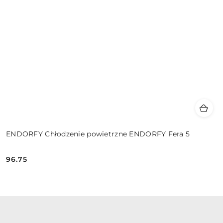
ENDORFY Chłodzenie powietrzne ENDORFY Fera 5
96.75
Cena: