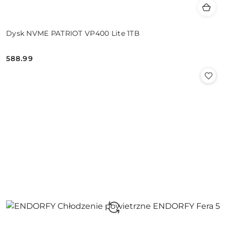
Dysk NVME PATRIOT VP400 Lite 1TB
588.99
Cena: