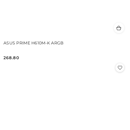
ASUS PRIME H610M-K ARGB
268.80
Cena: