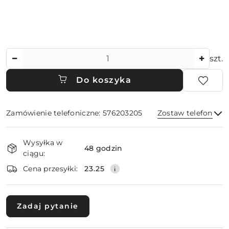
Ilość
szt.
Do koszyka
Zamówienie telefoniczne: 576203205
Zostaw telefon
Dostępność
Wysyłka w
i
48 godzin
ciągu:
dostawa
Wyślij
Cena przesyłki:
23.25
Zadaj pytanie