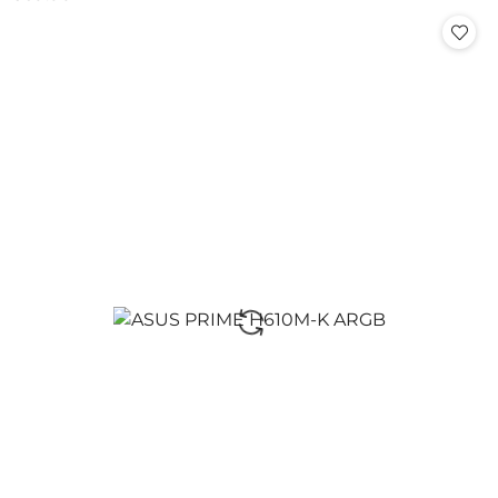
Cena: