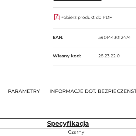
Pobierz produkt do PDF
EAN:
5901443012474
Własny kod:
28.23.22.0
PARAMETRY
INFORMACJE DOT. BEZPIECZEŃ
Specyfikacja
Czarny