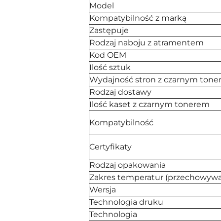
Model
Kompatybilność z marką
Zastępuje
Rodzaj naboju z atramentem
Kod OEM
Ilość sztuk
Wydajność stron z czarnym ton
Rodzaj dostawy
Ilość kaset z czarnym tonerem
Kompatybilność
Certyfikaty
Rodzaj opakowania
Zakres temperatur (przechowywa
Wersja
Technologia druku
Technologia