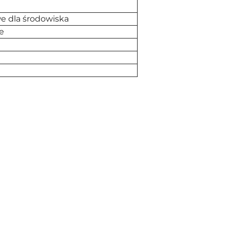
e dla środowiska
e