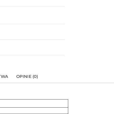
STWA
OPINIE (0)