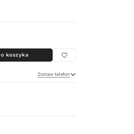
o koszyka
Zostaw telefon
Wyślij