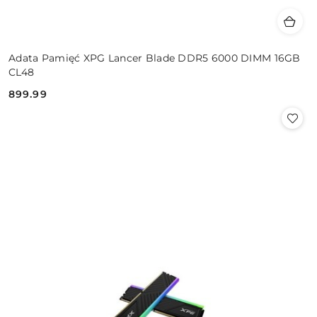
Adata Pamięć XPG Lancer Blade DDR5 6000 DIMM 16GB
CL48
899.99
Cena: