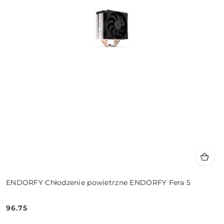
ENDORFY Chłodzenie powietrzne ENDORFY Fera 5
96.75
Cena: