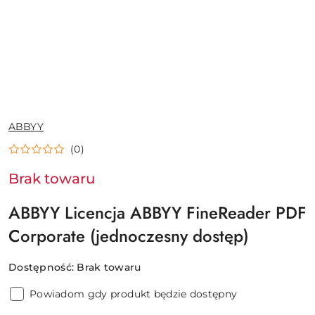
NAZWA
ABBYY
PRODUCENTA:
(0)
Brak towaru
ABBYY Licencja ABBYY FineReader PDF
Corporate (jednoczesny dostęp)
Dostępność:
Brak towaru
Powiadom gdy produkt będzie dostępny