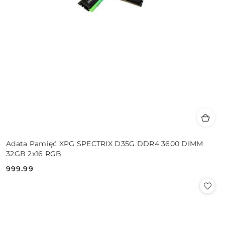
Adata Pamięć XPG SPECTRIX D35G DDR4 3600 DIMM
32GB 2x16 RGB
999.99
Cena: