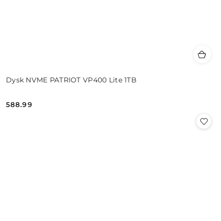
Dysk NVME PATRIOT VP400 Lite 1TB
588.99
Cena: