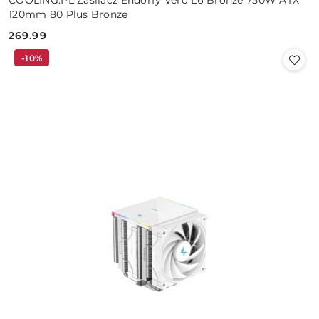
120mm 80 Plus Bronze
269.99
Cena:
-10%