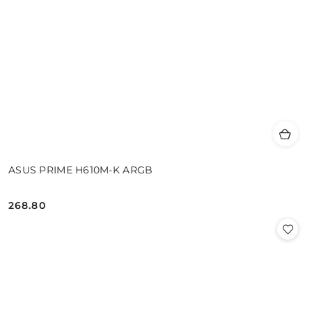
ASUS PRIME H610M-K ARGB
268.80
Cena: