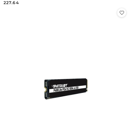
227.64
Cena: