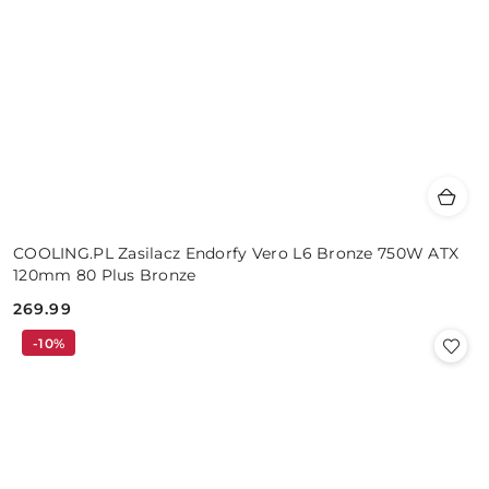
COOLING.PL Zasilacz Endorfy Vero L6 Bronze 750W ATX
120mm 80 Plus Bronze
269.99
Cena:
-10%