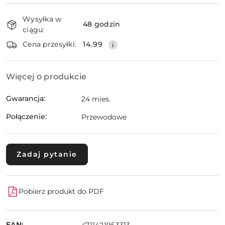
Dostępność
Wysyłka w
i
48 godzin
ciągu:
dostawa
Wyślij
Cena przesyłki:
14.99
Więcej o produkcie
Gwarancja:
24 mies.
Połączenie:
Przewodowe
Zadaj pytanie
Pobierz produkt do PDF
EAN:
4711421953313