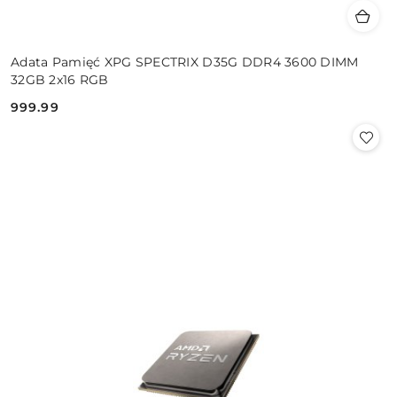
Adata Pamięć XPG SPECTRIX D35G DDR4 3600 DIMM
32GB 2x16 RGB
999.99
Cena: