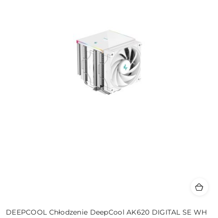
DEEPCOOL Chłodzenie DeepCool AK620 DIGITAL SE WH