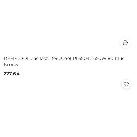
DEEPCOOL Zasilacz DeepCool PL650-D 650W 80 Plus
Bronze
227.64
Cena: