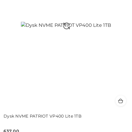
Dysk NVME PATRIOT VP400 Lite 1TB
637.00