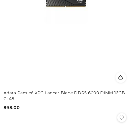
Adata Pamięć XPG Lancer Blade DDR5 6000 DIMM 16GB
CL48
898.00
Cena: