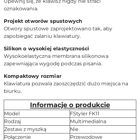
Upewnij się, że klawisz nigdy nie straci
oznakowania.
Projekt otworów spustowych
Otwory spustowe zaprojektowano tak, aby
zapobiegać zalaniu klawiatury.
Silikon o wysokiej elastyczności
Wysokoelastyczna membrana silikonowa
zapewniająca wygodę podczas pisania.
Kompaktowy rozmiar
Klawiatura pozwala zaoszczędzić dużo miejsca na
biurku.
Informacje o produkcie
Model
FStyler FK11
Rodzaj
Multimedialna
Zestaw z myszką
Nie
Połączenie
Przewodowe