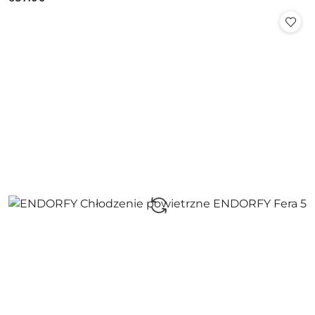
Cena: