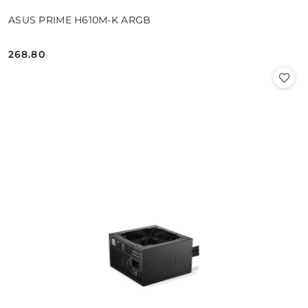
ASUS PRIME H610M-K ARGB
268.80
Cena: