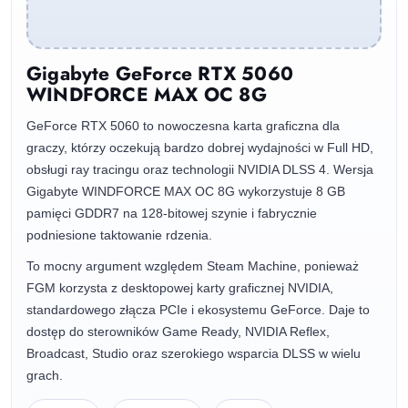
Gigabyte GeForce RTX 5060
WINDFORCE MAX OC 8G
GeForce RTX 5060 to nowoczesna karta graficzna dla
graczy, którzy oczekują bardzo dobrej wydajności w Full HD,
obsługi ray tracingu oraz technologii NVIDIA DLSS 4. Wersja
Gigabyte WINDFORCE MAX OC 8G wykorzystuje 8 GB
pamięci GDDR7 na 128-bitowej szynie i fabrycznie
podniesione taktowanie rdzenia.
To mocny argument względem Steam Machine, ponieważ
FGM korzysta z desktopowej karty graficznej NVIDIA,
standardowego złącza PCIe i ekosystemu GeForce. Daje to
dostęp do sterowników Game Ready, NVIDIA Reflex,
Broadcast, Studio oraz szerokiego wsparcia DLSS w wielu
grach.