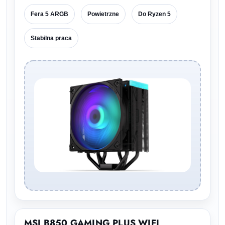
Fera 5 ARGB
Powietrzne
Do Ryzen 5
Stabilna praca
MSI B850 GAMING PLUS WIFI