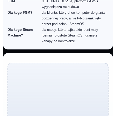
FGM
RTX 5060 z DLSS 4, platforma AM5 i
wygodniejsza rozbudowa
Dla kogo FGM?
dla klienta, który chce komputer do grania i
codziennej pracy, a nie tylko zamknięty
sprzęt pod salon i SteamOS
Dla kogo Steam
dla osoby, która najbardziej ceni mały
Machine?
rozmiar, prostotę SteamOS i granie z
kanapy na kontrolerze