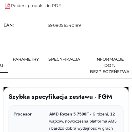
Pobierz produkt do PDF
EAN:
5908056540189
PARAMETRY
SPECYFIKACJA
INFORMACJE
TU
DOT.
BEZPIECZEŃSTWA
Szybka specyfikacja zestawu - FGM
Procesor
AMD Ryzen 5 7500F
- 6 rdzeni, 12
wątków, nowoczesna platforma AM5
i bardzo dobra wydajność w grach