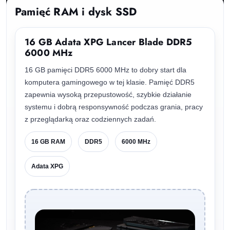
Pamięć RAM i dysk SSD
16 GB Adata XPG Lancer Blade DDR5
6000 MHz
16 GB pamięci DDR5 6000 MHz to dobry start dla
komputera gamingowego w tej klasie. Pamięć DDR5
zapewnia wysoką przepustowość, szybkie działanie
systemu i dobrą responsywność podczas grania, pracy
z przeglądarką oraz codziennych zadań.
16 GB RAM
DDR5
6000 MHz
Adata XPG