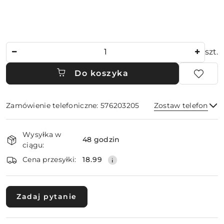
Ilość
szt.
Do koszyka
Zamówienie telefoniczne: 576203205
Zostaw telefon
Dostępność
Wysyłka w
i
48 godzin
ciągu:
dostawa
Wyślij
Cena przesyłki:
18.99
Zadaj pytanie