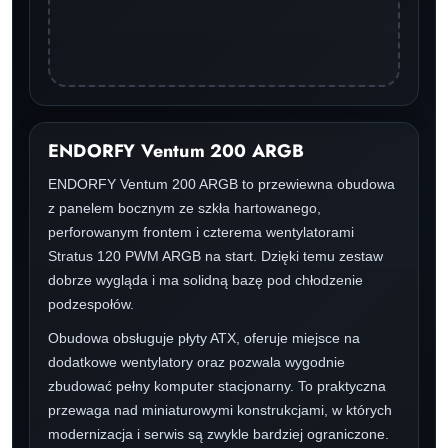
ENDORFY Ventum 200 ARGB
ENDORFY Ventum 200 ARGB to przewiewna obudowa
z panelem bocznym ze szkła hartowanego,
perforowanym frontem i czterema wentylatorami
Stratus 120 PWM ARGB na start. Dzięki temu zestaw
dobrze wygląda i ma solidną bazę pod chłodzenie
podzespołów.
Obudowa obsługuje płyty ATX, oferuje miejsce na
dodatkowe wentylatory oraz pozwala wygodnie
zbudować pełny komputer stacjonarny. To praktyczna
przewaga nad miniaturowymi konstrukcjami, w których
modernizacja i serwis są zwykle bardziej ograniczone.