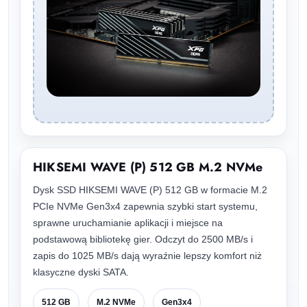
HIKSEMI WAVE (P) 512 GB M.2 NVMe
Dysk SSD HIKSEMI WAVE (P) 512 GB w formacie M.2
PCIe NVMe Gen3x4 zapewnia szybki start systemu,
sprawne uruchamianie aplikacji i miejsce na
podstawową bibliotekę gier. Odczyt do 2500 MB/s i
zapis do 1025 MB/s dają wyraźnie lepszy komfort niż
klasyczne dyski SATA.
512 GB
M.2 NVMe
Gen3x4