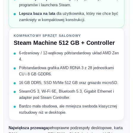
programów i launchera Steam.
Lepsza baza na lata
dla użytkownika, który nie chce być
zamknięty w kompaktowej konstrukcji.
KOMPAKTOWY SPRZĘT SALONOWY
Steam Machine 512 GB + Controller
6-rdzeniowy / 12-wątkowy półstandardowy układ AMD Zen
4.
Półstandardowa grafika AMD RDNA 3 z 28 jednostkami
CU i 8 GB GDDR6.
16 GB DDR5, SSD NVMe 512 GB oraz gniazdo microSD.
SteamOS 3, Wi-Fi 6E, Bluetooth 5.3, Gigabit Ethernet i
adapter pod Steam Controller.
Bardzo mała obudowa, ale mniejsza swoboda klasycznej
rozbudowy niż w desktopie.
Największa przewaga
pełnoprawne podzespoły desktopowe, karta