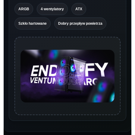
ARGB
4 wentylatory
ATX
Szkło hartowane
Dobry przepływ powietrza