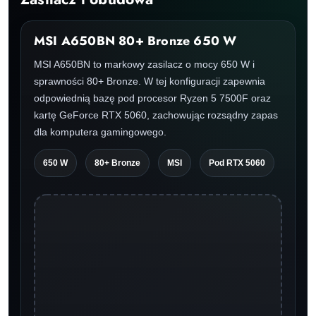
MSI A650BN 80+ Bronze 650 W
MSI A650BN to markowy zasilacz o mocy 650 W i
sprawności 80+ Bronze. W tej konfiguracji zapewnia
odpowiednią bazę pod procesor Ryzen 5 7500F oraz
kartę GeForce RTX 5060, zachowując rozsądny zapas
dla komputera gamingowego.
650 W
80+ Bronze
MSI
Pod RTX 5060