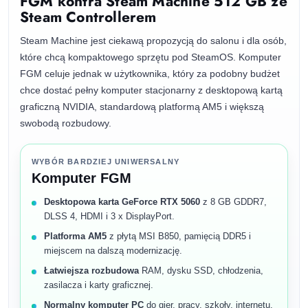
FGM kontra Steam Machine 512 GB ze
Steam Controllerem
Steam Machine jest ciekawą propozycją do salonu i dla osób,
które chcą kompaktowego sprzętu pod SteamOS. Komputer
FGM celuje jednak w użytkownika, który za podobny budżet
chce dostać pełny komputer stacjonarny z desktopową kartą
graficzną NVIDIA, standardową platformą AM5 i większą
swobodą rozbudowy.
WYBÓR BARDZIEJ UNIWERSALNY
Komputer FGM
Desktopowa karta GeForce RTX 5060
z 8 GB GDDR7,
DLSS 4, HDMI i 3 x DisplayPort.
Platforma AM5
z płytą MSI B850, pamięcią DDR5 i
miejscem na dalszą modernizację.
Łatwiejsza rozbudowa
RAM, dysku SSD, chłodzenia,
zasilacza i karty graficznej.
Normalny komputer PC
do gier, pracy, szkoły, internetu,