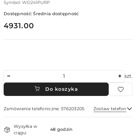
Symbol:
WD241PURP
Dostępność:
Średnia dostępność
cena:
4931.00
Ilość
szt.
Do koszyka
Zamówienie telefoniczne: 576203205
Zostaw telefon
Dostępność
Wysyłka w
i
48 godzin
ciągu:
Wyślij