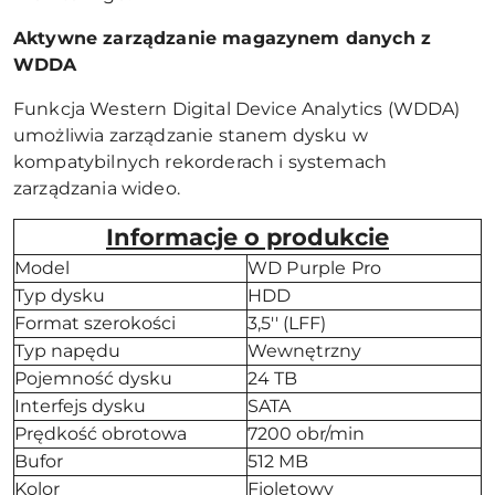
Aktywne zarządzanie magazynem danych z
WDDA
Funkcja Western Digital Device Analytics (WDDA)
umożliwia zarządzanie stanem dysku w
kompatybilnych rekorderach i systemach
zarządzania wideo.
Informacje o produkcie
Model
WD Purple Pro
Typ dysku
HDD
Format szerokości
3,5'' (LFF)
Typ napędu
Wewnętrzny
Pojemność dysku
24 TB
Interfejs dysku
SATA
Prędkość obrotowa
7200 obr/min
Bufor
512 MB
Kolor
Fioletowy