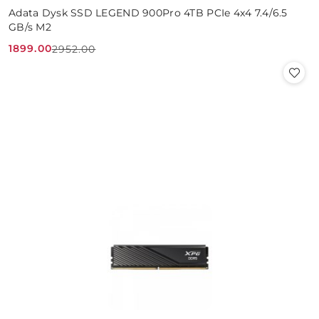
Adata Dysk SSD LEGEND 900Pro 4TB PCIe 4x4 7.4/6.5
GB/s M2
1899.00
2952.00
Cena
Cena
promocyjna:
przed
promocją: