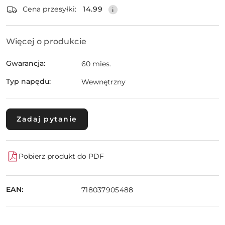
dostawa
Cena przesyłki:
14.99
Więcej o produkcie
Gwarancja:
60 mies.
Typ napędu:
Wewnętrzny
Zadaj pytanie
Pobierz produkt do PDF
EAN:
718037905488