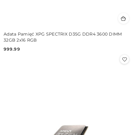
Adata Pamięć XPG SPECTRIX D35G DDR4 3600 DIMM
32GB 2x16 RGB
999.99
Cena: