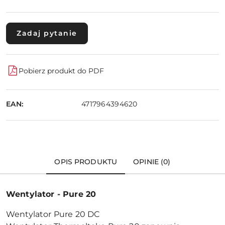
Zadaj pytanie
Pobierz produkt do PDF
EAN:
4717964394620
OPIS PRODUKTU
OPINIE (0)
Wentylator - Pure 20
Wentylator Pure 20 DC