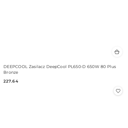
DEEPCOOL Zasilacz DeepCool PL650-D 650W 80 Plus
Bronze
227.64
Cena: