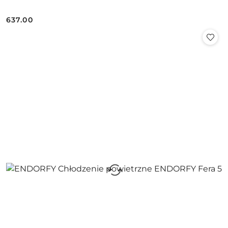
637.00
Cena: