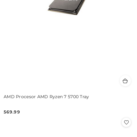
AMD Procesor AMD Ryzen 7 5700 Tray
569.99
Cena: