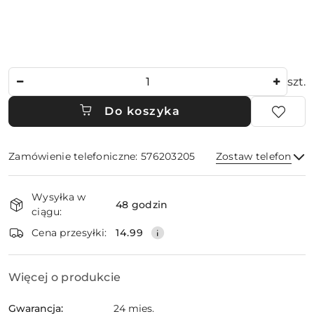
Ilość
szt.
Do koszyka
Zamówienie telefoniczne: 576203205
Zostaw telefon
Dostępność
Wysyłka w
i
48 godzin
ciągu:
dostawa
Wyślij
Cena przesyłki:
14.99
Więcej o produkcie
Gwarancja:
24 mies.