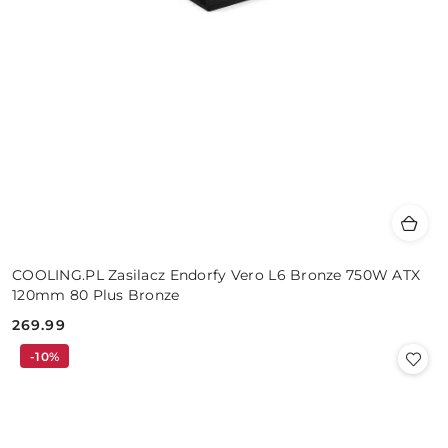
COOLING.PL Zasilacz Endorfy Vero L6 Bronze 750W ATX
120mm 80 Plus Bronze
269.99
Cena:
-10%