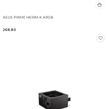
ASUS PRIME H610M-K ARGB
268.80
Cena: