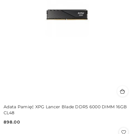
Adata Pamięć XPG Lancer Blade DDR5 6000 DIMM 16GB
CL48
898.00
Cena: