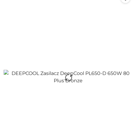
promocją: