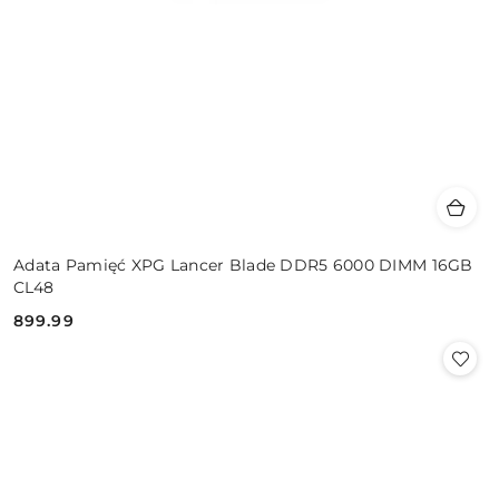
Adata Pamięć XPG Lancer Blade DDR5 6000 DIMM 16GB
CL48
899.99
Cena: