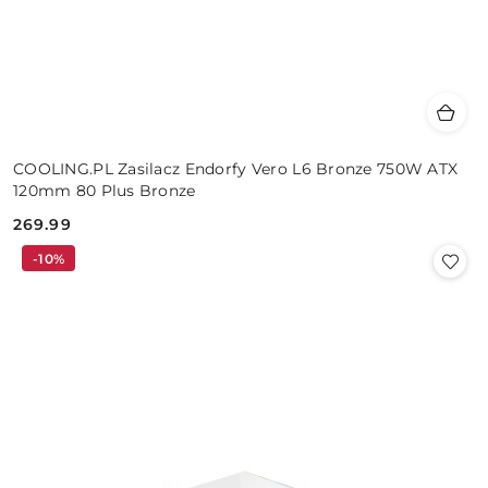
COOLING.PL Zasilacz Endorfy Vero L6 Bronze 750W ATX
120mm 80 Plus Bronze
269.99
Cena:
-10%