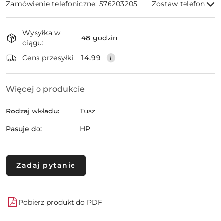
Zamówienie telefoniczne: 576203205
Zostaw telefon
Dostępność
Wysyłka w
i
48 godzin
ciągu:
dostawa
Wyślij
Cena przesyłki:
14.99
Więcej o produkcie
Rodzaj wkładu:
Tusz
Pasuje do:
HP
Zadaj pytanie
Pobierz produkt do PDF