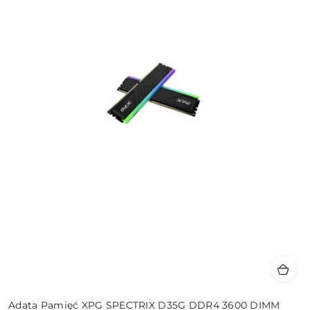
Adata Pamięć XPG SPECTRIX D35G DDR4 3600 DIMM