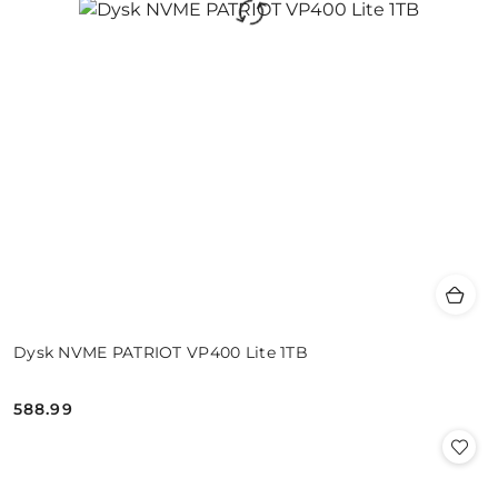
Dysk NVME PATRIOT VP400 Lite 1TB
588.99
Cena: