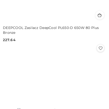
DEEPCOOL Zasilacz DeepCool PL650-D 650W 80 Plus
Bronze
227.64
Cena: