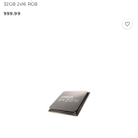
32GB 2x16 RGB
999.99
Cena: