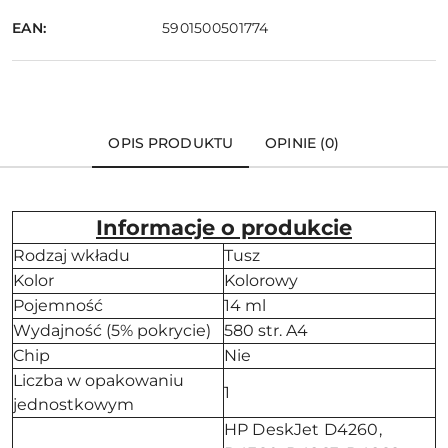
EAN:
5901500501774
OPIS PRODUKTU
OPINIE (0)
Informacje o produkcie
Rodzaj wkładu
Tusz
Kolor
Kolorowy
Pojemność
14 ml
Wydajność (5% pokrycie)
580 str. A4
Chip
Nie
Liczba w opakowaniu
1
jednostkowym
HP DeskJet D4260,