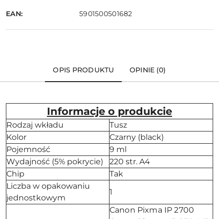
EAN:
5901500501682
OPIS PRODUKTU
OPINIE (0)
Informacje o produkcie
Rodzaj wkładu
Tusz
Kolor
Czarny (black)
Pojemność
9 ml
Wydajność (5% pokrycie)
220 str. A4
Chip
Tak
Liczba w opakowaniu
1
jednostkowym
Canon Pixma IP 2700