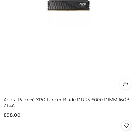
Adata Pamięć XPG Lancer Blade DDR5 6000 DIMM 16GB
CL48
898.00
Cena: