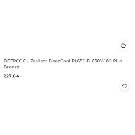
DEEPCOOL Zasilacz DeepCool PL650-D 650W 80 Plus
Bronze
227.64
Cena: