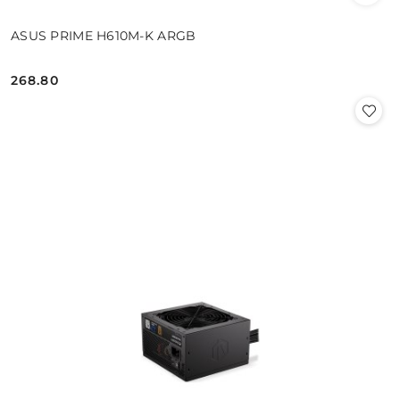
ASUS PRIME H610M-K ARGB
268.80
Cena: