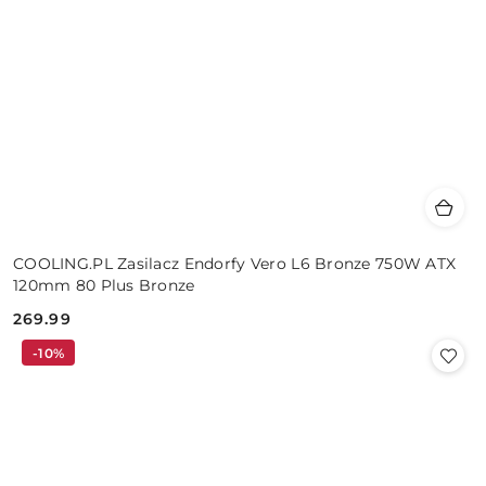
COOLING.PL Zasilacz Endorfy Vero L6 Bronze 750W ATX
120mm 80 Plus Bronze
269.99
Cena:
-10%