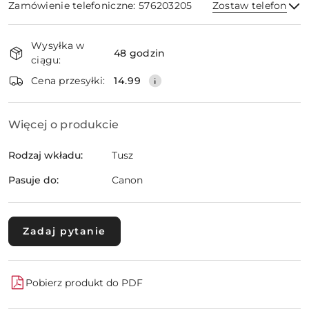
Zamówienie telefoniczne: 576203205
Zostaw telefon
Dostępność
Wysyłka w
i
48 godzin
ciągu:
dostawa
Wyślij
Cena przesyłki:
14.99
Więcej o produkcie
Rodzaj wkładu:
Tusz
Pasuje do:
Canon
Zadaj pytanie
Pobierz produkt do PDF