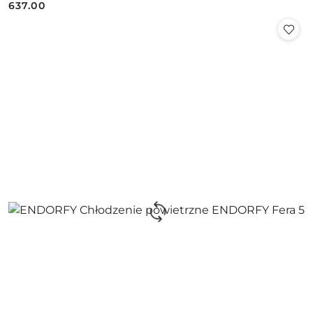
637.00
Cena: