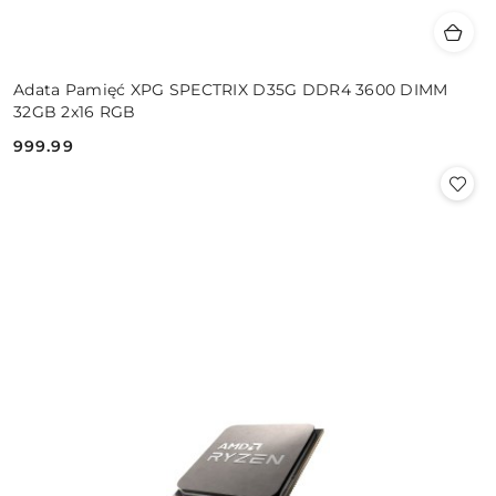
Adata Pamięć XPG SPECTRIX D35G DDR4 3600 DIMM
32GB 2x16 RGB
999.99
Cena: