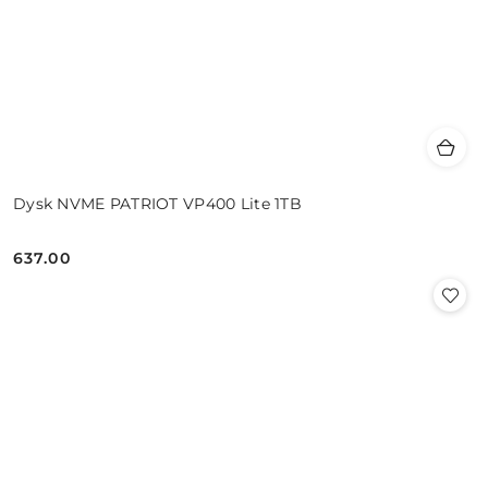
Dysk NVME PATRIOT VP400 Lite 1TB
637.00
Cena: