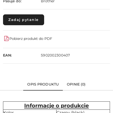
Pasuje do:
Brother
Zadaj pytanie
Pobierz produkt do PDF
EAN:
5902002300407
OPIS PRODUKTU
OPINIE (0)
Informacje o produkcie
Kolor
Czarny (black)