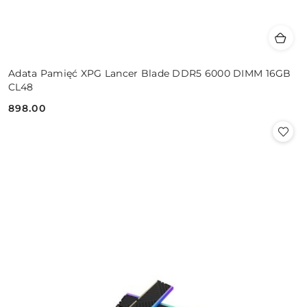
Adata Pamięć XPG Lancer Blade DDR5 6000 DIMM 16GB
CL48
898.00
Cena: