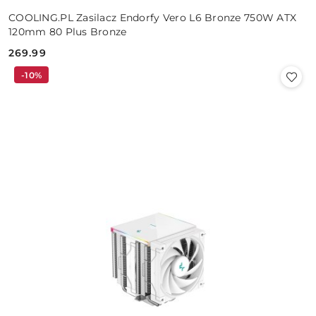
COOLING.PL Zasilacz Endorfy Vero L6 Bronze 750W ATX
120mm 80 Plus Bronze
269.99
Cena:
-10%