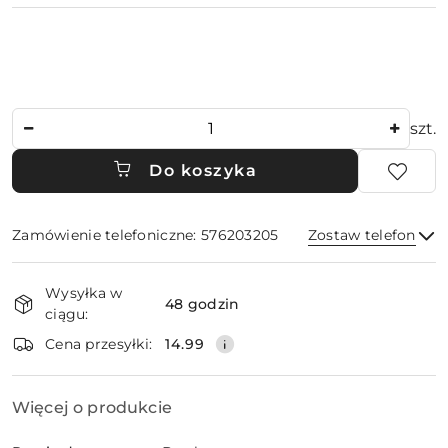
Ilość
szt.
Do koszyka
Zamówienie telefoniczne: 576203205
Zostaw telefon
Dostępność
Wysyłka w
i
48 godzin
ciągu:
dostawa
Wyślij
Cena przesyłki:
14.99
Więcej o produkcie