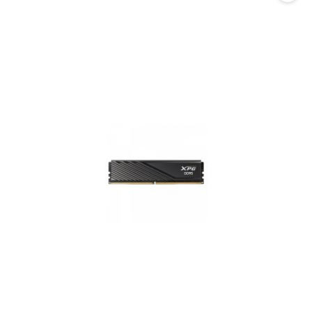
promocją: