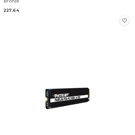
Bronze
227.64
Cena: