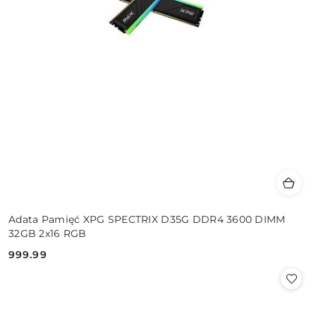
Adata Pamięć XPG SPECTRIX D35G DDR4 3600 DIMM
32GB 2x16 RGB
999.99
Cena: