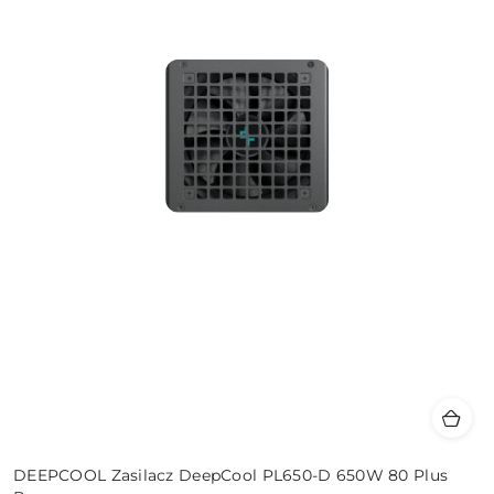
DEEPCOOL Zasilacz DeepCool PL650-D 650W 80 Plus