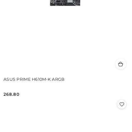
ASUS PRIME H610M-K ARGB
268.80
Cena: